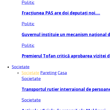
Politic
Fracțiunea PAS are doi deputați noi….
Politic
Guvernul instituie un mecanism național 
Politic
Premierul Tofan critică aprobarea vizitei 
Societate
Societate
Pareting
Casa
Societate
Transportul rutier interraional de persoan
Societate