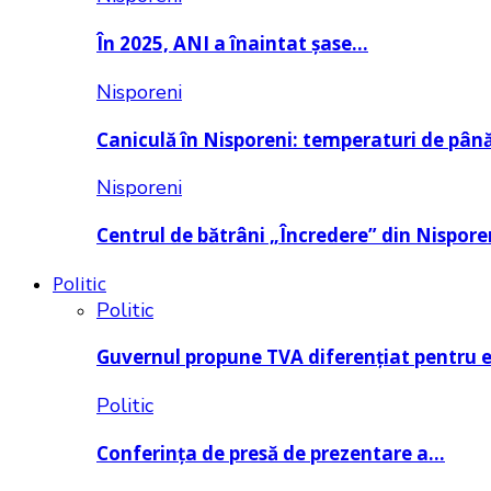
În 2025, ANI a înaintat șase…
Nisporeni
Caniculă în Nisporeni: temperaturi de pâ
Nisporeni
Centrul de bătrâni „Încredere” din Nispore
Politic
Politic
Guvernul propune TVA diferențiat pentru 
Politic
Conferința de presă de prezentare a…