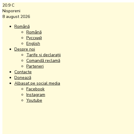
20.9
C
Nisporeni
8 august 2026
Română
Română
Русский
English
Despre noi
Tarife și declarații
Comandă reclamă
Parteneri
Contacte
Donează
Albasat pe social media
Facebook
Instagram
Youtube
Facebook
Instagram
Youtube