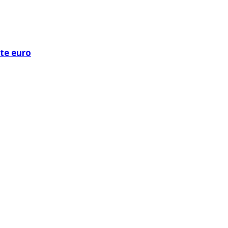
ote euro