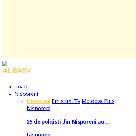
Toate
Nisporeni
Nisporeni
Emisiuni TV
Moldova Plus
Nisporeni
25 de polițiști din Nisporeni au…
Nisporeni