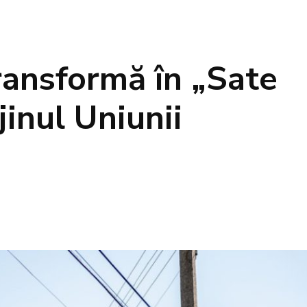
transformă în „Sate
jinul Uniunii