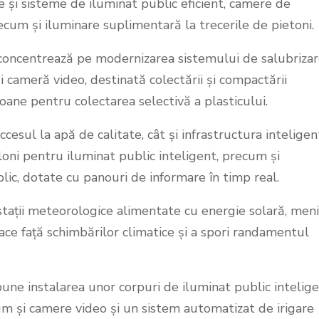
e și sisteme de iluminat public eficient, camere de
ecum și iluminare suplimentară la trecerile de pietoni.
se concentrează pe modernizarea sistemului de salubrizar
i cameră video, destinată colectării și compactării
roane pentru colectarea selectivă a plasticului.
ccesul la apă de calitate, cât și infrastructura inteligen
piloni pentru iluminat public inteligent, precum și
lic, dotate cu panouri de informare în timp real.
 stații meteorologice alimentate cu energie solară, men
face față schimbărilor climatice și a spori randamentul
une instalarea unor corpuri de iluminat public intelige
um și camere video și un sistem automatizat de irigare