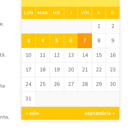
LUN
MAR
MIE
J
VIN
S
D
e,
1
2
7
3
4
5
6
8
9
tă.
10
11
12
13
14
15
16
17
18
19
20
21
22
23
24
25
26
27
28
29
30
ite
31
« iulie
septembrie »
nte,