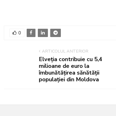
0
ARTICOLUL ANTERIOR
Elveția contribuie cu 5,4
milioane de euro la
îmbunătățirea sănătății
populației din Moldova