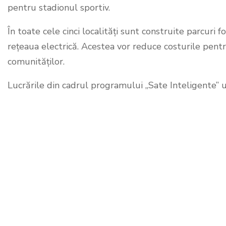
pentru stadionul sportiv.
În toate cele cinci localități sunt construite parcuri
rețeaua electrică. Acestea vor reduce costurile pentr
comunităților.
Lucrările din cadrul programului „Sate Inteligente” ur