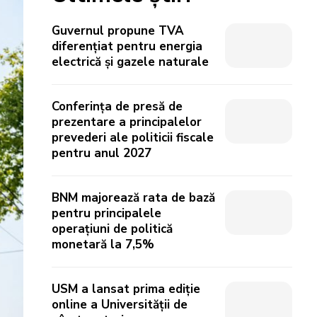
Guvernul propune TVA
diferențiat pentru energia
electrică și gazele naturale
Conferința de presă de
prezentare a principalelor
prevederi ale politicii fiscale
pentru anul 2027
BNM majorează rata de bază
pentru principalele
operațiuni de politică
monetară la 7,5%
USM a lansat prima ediție
online a Universității de