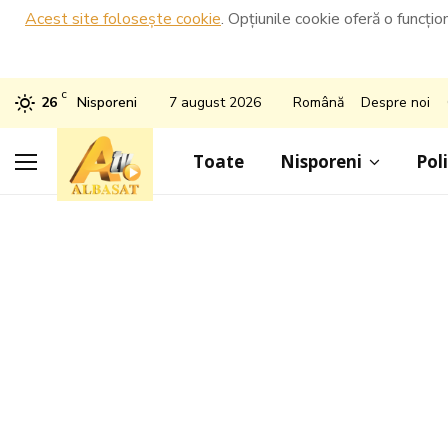
Acest site folosește cookie
. Opțiunile cookie oferă o funcțio
C
26
Nisporeni
7 august 2026
Română
Despre noi
Toate
Nisporeni
Poli