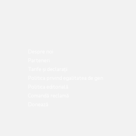
Despre noi
Parteneri
Tarife și declarații
Politica privind egalitatea de gen
Politica editorială
Comandă reclamă
Donează