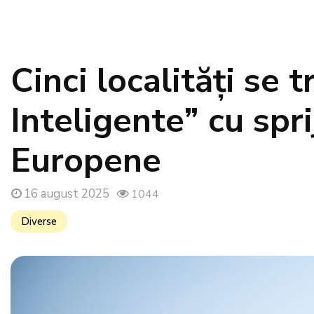
Cinci localități se 
Inteligente” cu spri
Europene
16 august 2025
1044
Diverse