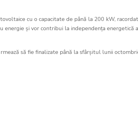
 fotovoltaice cu o capacitate de până la 200 kW, racordat
u energie și vor contribui la independența energetică 
mează să fie finalizate până la sfârșitul lunii octombri