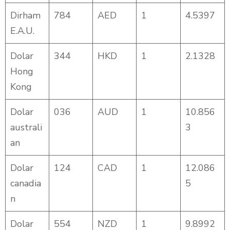
Dirham
784
AED
1
4.5397
E.A.U.
Dolar
344
HKD
1
2.1328
Hong
Kong
Dolar
036
AUD
1
10.856
australi
3
an
Dolar
124
CAD
1
12.086
canadia
5
n
Dolar
554
NZD
1
9.8992