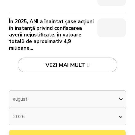
În 2025, ANI a înaintat șase acțiuni
în instanță privind confiscarea
averii nejustificate, în valoare
totală de aproximativ 4,9
milioane...
VEZI MAI MULT