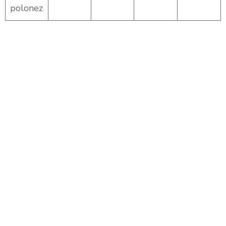
polonez