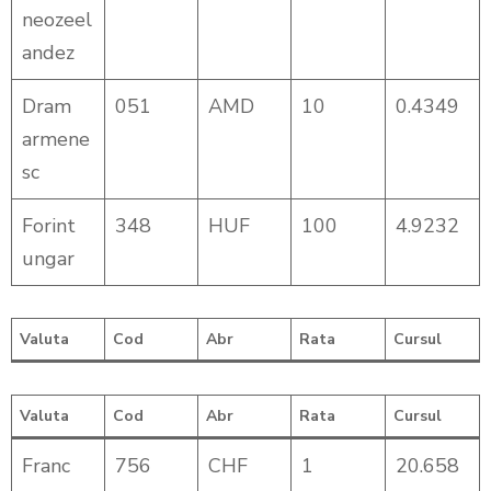
neozeel
andez
Dram
051
AMD
10
0.4349
armene
sc
Forint
348
HUF
100
4.9232
ungar
Valuta
Cod
Abr
Rata
Cursul
Valuta
Cod
Abr
Rata
Cursul
Franc
756
CHF
1
20.658