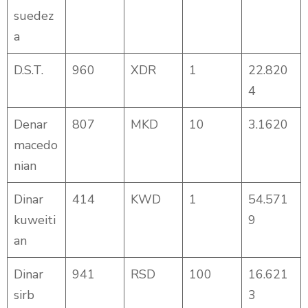
suedez
a
D.S.T.
960
XDR
1
22.820
4
Denar
807
MKD
10
3.1620
macedo
nian
Dinar
414
KWD
1
54.571
kuweiti
9
an
Dinar
941
RSD
100
16.621
sirb
3