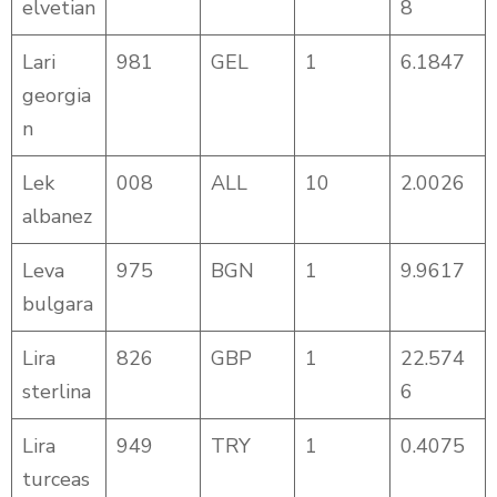
elvetian
8
Lari
981
GEL
1
6.1847
georgia
n
Lek
008
ALL
10
2.0026
albanez
Leva
975
BGN
1
9.9617
bulgara
Lira
826
GBP
1
22.574
sterlina
6
Lira
949
TRY
1
0.4075
turceas