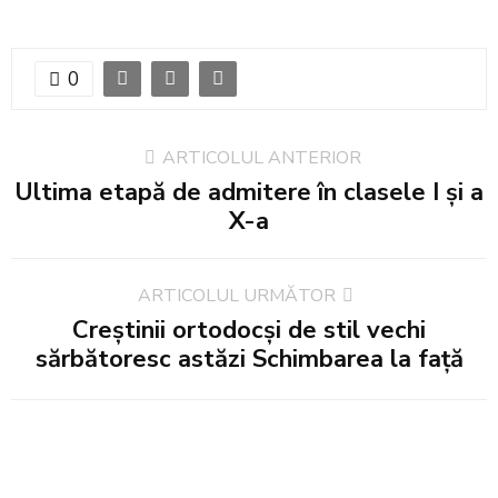
0
ARTICOLUL ANTERIOR
Ultima etapă de admitere în clasele I și a
X-a
ARTICOLUL URMĂTOR
Creștinii ortodocși de stil vechi
sărbătoresc astăzi Schimbarea la față