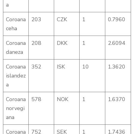
a
Coroana
203
CZK
1
0.7960
ceha
Coroana
208
DKK
1
2.6094
daneza
Coroana
352
ISK
10
1.3620
islandez
a
Coroana
578
NOK
1
1.6370
norvegi
ana
Coroana
752
SEK
1
1.7436