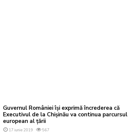
Guvernul României își exprimă încrederea că
Executivul de la Chișinău va continua parcursul
european al țării
17 iunie 2019
567