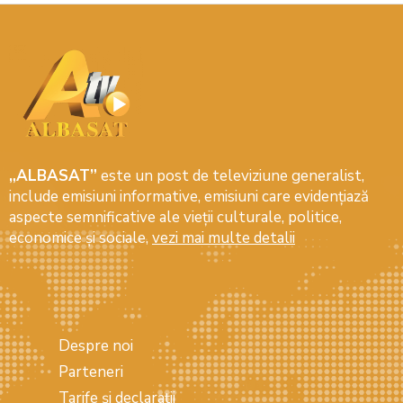
„ALBASAT”
este un post de televiziune generalist,
include emisiuni informative, emisiuni care evidenţiază
aspecte semnificative ale vieţii culturale, politice,
economice şi sociale,
vezi mai multe detalii
Despre noi
Parteneri
Tarife și declarații