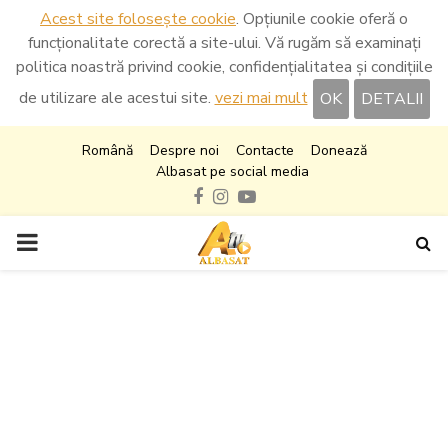
Acest site folosește cookie
. Opțiunile cookie oferă o
funcționalitate corectă a site-ului. Vă rugăm să examinați
politica noastră privind cookie, confidențialitatea și condițiile
de utilizare ale acestui site.
vezi mai mult
OK
DETALII
Română
Despre noi
Contacte
Donează
Albasat pe social media
Facebook
Instagram
Youtube
PRIMARY
MENU