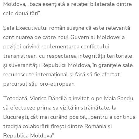
Moldova, „baza esențială a relației bilaterale dintre
cele două țări”.
Șefa Executivului român susține că este relevantă
continuarea de către noul Guvern al Moldovei a
poziției privind reglementarea conflictului
transnistrean, cu respectarea integrității teritoriale
și suveranității Republicii Moldova, în granițele sale
recunoscute internațional și fără să fie afectat
parcursul său pro-european.
Totodată, Viorica Dăncilă a invitat-o pe Maia Sandu
să efectueze prima sa vizită în străinătate, la
București, cât mai curând posibil, „pentru a continua
tradiția colaborării firești dintre România și
Republica Moldova”.