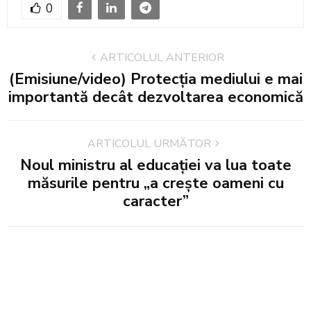
0
ARTICOLUL ANTERIOR
(Emisiune/video) Protecţia mediului e mai
importantă decât dezvoltarea economică
ARTICOLUL URMĂTOR
Noul ministru al educației va lua toate
măsurile pentru „a crește oameni cu
caracter”