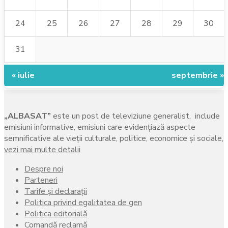
24
25
26
27
28
29
30
31
« iulie
septembrie »
„ALBASAT”
este un post de televiziune generalist, include
emisiuni informative, emisiuni care evidenţiază aspecte
semnificative ale vieţii culturale, politice, economice şi sociale,
vezi mai multe detalii
Despre noi
Parteneri
Tarife și declarații
Politica privind egalitatea de gen
Politica editorială
Comandă reclamă