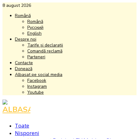
8 august 2026
Română
Română
Русский
English
Despre noi
Tarife și declarații
Comandă reclamă
Parteneri
Contacte
Donează
Albasat pe social media
Facebook
Instagram
Youtube
Facebook
Instagram
Youtube
Toate
Nisporeni