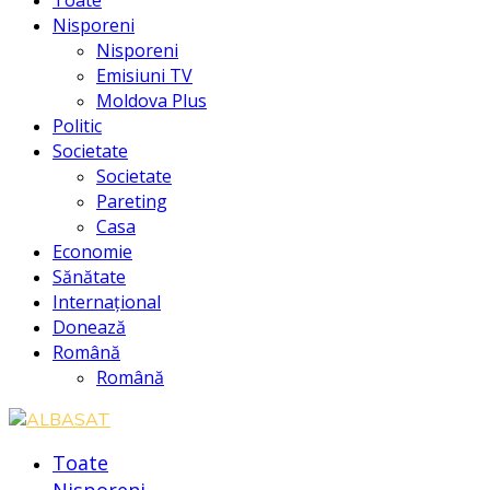
Nisporeni
Nisporeni
Emisiuni TV
Moldova Plus
Politic
Societate
Societate
Pareting
Casa
Economie
Sănătate
Internațional
Donează
Română
Română
Toate
Nisporeni