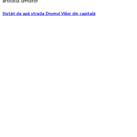
articolul următor
Sistări de apă strada Drumul Viilor din capitală