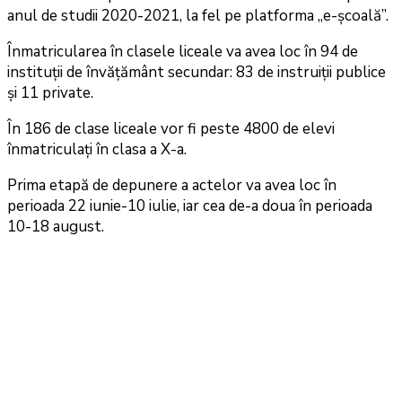
anul de studii 2020-2021, la fel pe platforma „e-școală”.
Înmatricularea în clasele liceale va avea loc în 94 de
instituții de învățământ secundar: 83 de instruiții publice
și 11 private.
În 186 de clase liceale vor fi peste 4800 de elevi
înmatriculați în clasa a X-a.
Prima etapă de depunere a actelor va avea loc în
perioada 22 iunie-10 iulie, iar cea de-a doua în perioada
10-18 august.