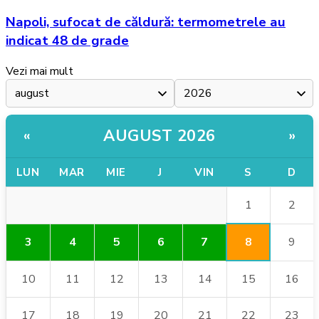
Napoli, sufocat de căldură: termometrele au
indicat 48 de grade
Vezi mai mult
AUGUST 2026
«
»
LUN
MAR
MIE
J
VIN
S
D
1
2
8
3
4
5
6
7
9
10
11
12
13
14
15
16
17
18
19
20
21
22
23