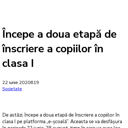
Începe a doua etapă de
înscriere a copiilor în
clasa I
22 iunie 2020
819
Societate
De astăzi, începe a doua etapă de înscriere a copiilor în
clasa I pe platforma „e-școală”. Aceasta se va desfășura