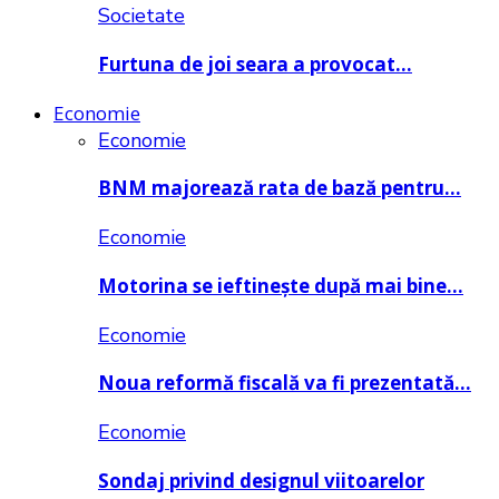
Societate
Furtuna de joi seara a provocat…
Economie
Economie
BNM majorează rata de bază pentru…
Economie
Motorina se ieftinește după mai bine…
Economie
Noua reformă fiscală va fi prezentată…
Economie
Sondaj privind designul viitoarelor