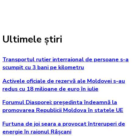
Ultimele știri
Transportul rutier interraional de persoane s-a
scumpit cu 3 bani pe kilometru
Activele oficiale de rezervă ale Moldovei s-au
redus cu 18 milioane de euro în iulie
Forumul Diasporei: președinta îndeamnă la
promovarea Republicii Moldova în statele UE
Furtuna de joi seara a provocat întreruperi de
energie în raionul Râșcani