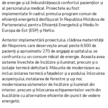
de energie și să îmbunătățească confortul pacienților și
al personalului medical. Proiectele au fost
implementate în cadrul primului program comun de
eficiență energetică desfășurat în Republica Moldova de
Parteneriatul pentru Eficiență Energetică și Mediu în
Europa de Est (E5P) și Nefco.
Anterior implementării proiectului, clădirea maternității
din Nisporeni, care deservește anual peste 6.500 de
pacienți și aproximativ 270 de angajați ai spitalului, se
confrunta cu un consum ridicat de energie. Aceasta avea
sisteme învechite de încălzire și iluminat, precum și o
izolație termică deficitară. Măsurile de modernizare au
inclus izolarea termică a fațadelor și a podului, înlocuirea
acoperișului, instalarea de ferestre și uși noi,
modernizarea sistemelor de încălzire și iluminat din
interior, precum și înlocuirea echipamentelor vechi din
bucătărie cu alternative eficiente din punct de vedere
energetic.