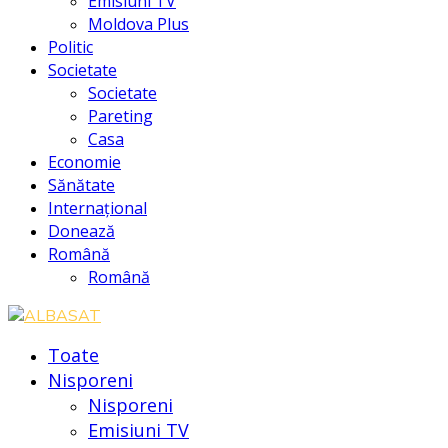
Emisiuni TV
Moldova Plus
Politic
Societate
Societate
Pareting
Casa
Economie
Sănătate
Internațional
Donează
Română
Română
Toate
Nisporeni
Nisporeni
Emisiuni TV