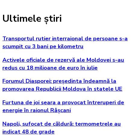
Ultimele știri
Transportul rutier interraional de persoane s-a
scumpit cu 3 bani pe kilometru
Activele oficiale de rezervă ale Moldovei s-au
redus cu 18 milioane de euro în iulie
Forumul Diasporei: președinta îndeamnă la
promovarea Republicii Moldova în statele UE
Furtuna de joi seara a provocat întreruperi de
energie în raionul Râșcani
Napoli, sufocat de căldură: termometrele au
indicat 48 de grade