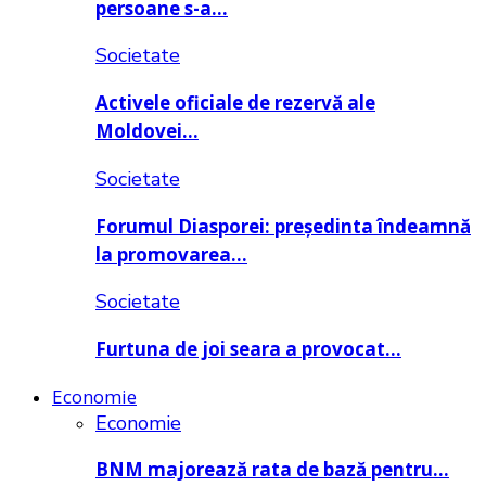
persoane s-a…
Societate
Activele oficiale de rezervă ale
Moldovei…
Societate
Forumul Diasporei: președinta îndeamnă
la promovarea…
Societate
Furtuna de joi seara a provocat…
Economie
Economie
BNM majorează rata de bază pentru…