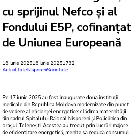
cu sprijinul Nefco și al
Fondului E5P, cofinanțat
de Uniunea Europeană
18 iunie 2025
18 iunie 2025
1732
Actualitate
Nisporeni
Societate
Pe 17 iunie 2025 au fost inaugurate două instituții
medicale din Republica Moldova modernizate din punct
de vedere al eficienței energetice: clădirea maternității
din cadrul Spitalului Raional Nisporeni și Policlinica din
orașul Telenești. Acestea au trecut prin lucrări majore
de eficientizare energetică, menite să reducă consumul