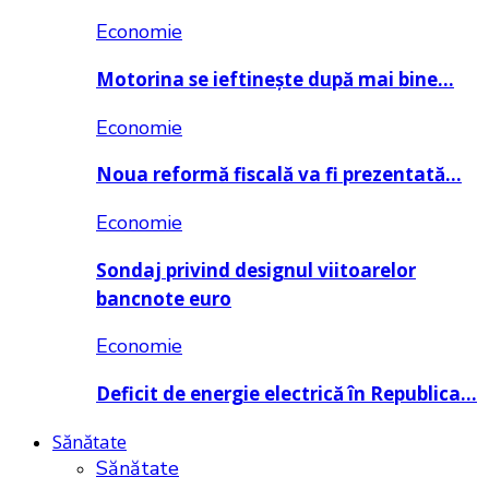
Economie
Motorina se ieftinește după mai bine…
Economie
Noua reformă fiscală va fi prezentată…
Economie
Sondaj privind designul viitoarelor
bancnote euro
Economie
Deficit de energie electrică în Republica…
Sănătate
Sănătate