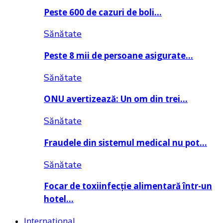
Peste 600 de cazuri de boli…
Sănătate
Peste 8 mii de persoane asigurate…
Sănătate
ONU avertizează: Un om din trei…
Sănătate
Fraudele din sistemul medical nu pot…
Sănătate
Focar de toxiinfecție alimentară într-un
hotel…
Internațional