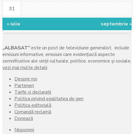
31
« iulie
septembrie »
„ALBASAT”
este un post de televiziune generalist, include
emisiuni informative, emisiuni care evidenţiază aspecte
semnificative ale vieţii culturale, politice, economice şi sociale,
vezi mai multe detalii
Despre noi
Parteneri
Tarife și declarații
Politica privind egalitatea de gen
Politica editorială
Comandă reclamă
Donează
Nisporeni