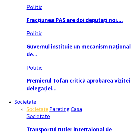
Politic
Fracțiunea PAS are doi deputați noi….
Politic
Guvernul instituie un mecanism național
de…
Politic
Premierul Tofan critică aprobarea vizitei
delegației…
Societate
Societate
Pareting
Casa
Societate
Transportul rutier interraional de