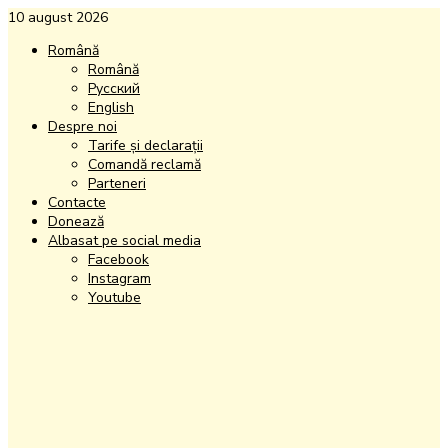
10 august 2026
Română
Română
Русский
English
Despre noi
Tarife și declarații
Comandă reclamă
Parteneri
Contacte
Donează
Albasat pe social media
Facebook
Instagram
Youtube