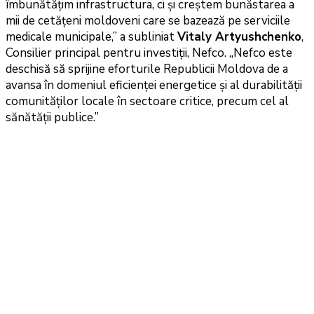
îmbunătățim infrastructura, ci și creștem bunăstarea a
mii de cetățeni moldoveni care se bazează pe serviciile
medicale municipale,” a subliniat
Vitaly Artyushchenko
,
Consilier principal pentru investiții, Nefco. „Nefco este
deschisă să sprijine eforturile Republicii Moldova de a
avansa în domeniul eficienței energetice și al durabilității
comunităților locale în sectoare critice, precum cel al
sănătății publice.”