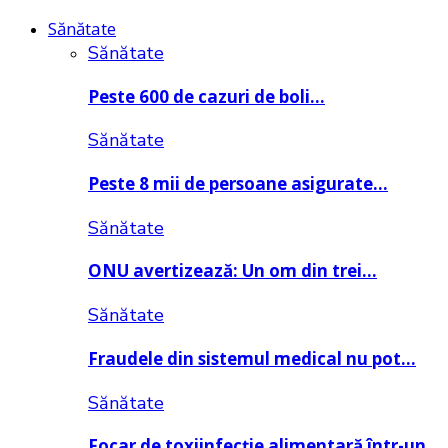
Sănătate
Sănătate
Peste 600 de cazuri de boli…
Sănătate
Peste 8 mii de persoane asigurate…
Sănătate
ONU avertizează: Un om din trei…
Sănătate
Fraudele din sistemul medical nu pot…
Sănătate
Focar de toxiinfecție alimentară într-un