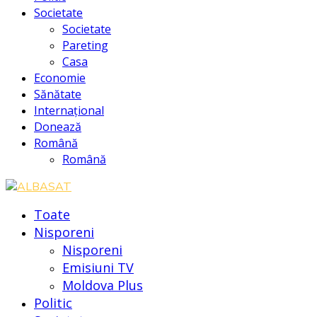
Societate
Societate
Pareting
Casa
Economie
Sănătate
Internațional
Donează
Română
Română
Toate
Nisporeni
Nisporeni
Emisiuni TV
Moldova Plus
Politic