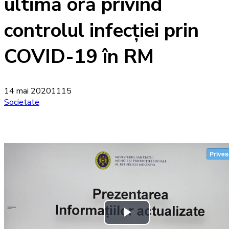
ultimă oră privind
controlul infecției prin
COVID-19 în RM
14 mai 2020
1115
Societate