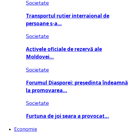
Societate
Transportul rutier interraional de
persoane s-a…
Societate
Activele oficiale de rezervă ale
Moldovei…
Societate
Forumul Diasporei: președinta îndeamnă
la promovarea…
Societate
Furtuna de joi seara a provocat…
Economie