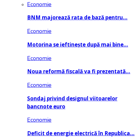
Economie
BNM majorează rata de bază pentru…
Economie
Motorina se ieftinește după mai bine…
Economie
Noua reformă fiscală va fi prezentată…
Economie
Sondaj privind designul viitoarelor
bancnote euro
Economie
Deficit de energie electrică în Republica…