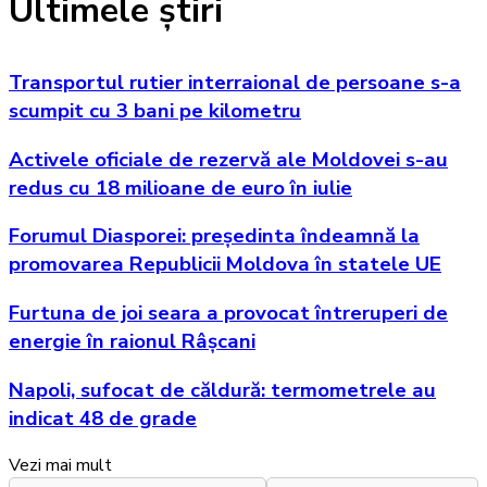
Ultimele știri
Transportul rutier interraional de persoane s-a
scumpit cu 3 bani pe kilometru
Activele oficiale de rezervă ale Moldovei s-au
redus cu 18 milioane de euro în iulie
Forumul Diasporei: președinta îndeamnă la
promovarea Republicii Moldova în statele UE
Furtuna de joi seara a provocat întreruperi de
energie în raionul Râșcani
Napoli, sufocat de căldură: termometrele au
indicat 48 de grade
Vezi mai mult