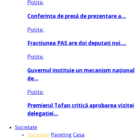
Politic
Conferința de presă de prezentare a…
Politic
Fracțiunea PAS are doi deputați noi….
Politic
Guvernul instituie un mecanism național
de…
Politic
Premierul Tofan critică aprobarea vizitei
delegației…
Societate
Societate
Pareting
Casa