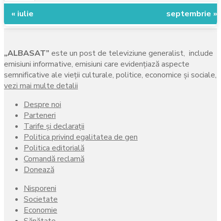
« iulie
septembrie »
„ALBASAT”
este un post de televiziune generalist, include
emisiuni informative, emisiuni care evidenţiază aspecte
semnificative ale vieţii culturale, politice, economice şi sociale,
vezi mai multe detalii
Despre noi
Parteneri
Tarife și declarații
Politica privind egalitatea de gen
Politica editorială
Comandă reclamă
Donează
Nisporeni
Societate
Economie
Sănătate