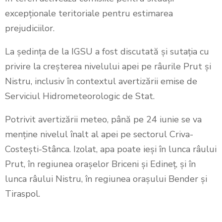
excepționale teritoriale pentru estimarea
prejudiciilor.
La ședința de la IGSU a fost discutată și sutația cu
privire la creșterea nivelului apei pe râurile Prut și
Nistru, inclusiv în contextul avertizării emise de
Serviciul Hidrometeorologic de Stat.
Potrivit avertizării meteo, până pe 24 iunie se va
menține nivelul înalt al apei pe sectorul Criva-
Costeşti-Stânca. Izolat, apa poate ieși în lunca râului
Prut, în regiunea orașelor Briceni şi Edineţ, și în
lunca râului Nistru, în regiunea orașului Bender şi
Tiraspol.