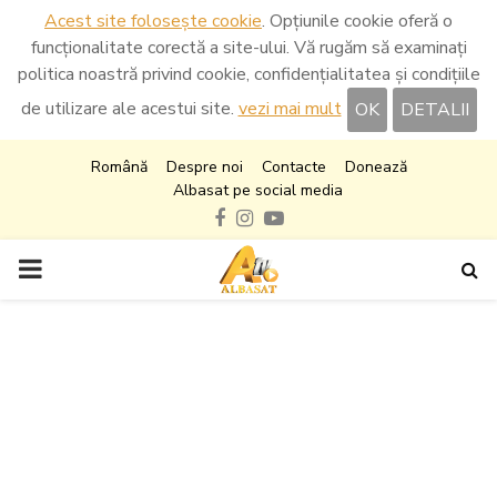
Acest site folosește cookie
. Opțiunile cookie oferă o
funcționalitate corectă a site-ului. Vă rugăm să examinați
politica noastră privind cookie, confidențialitatea și condițiile
de utilizare ale acestui site.
vezi mai mult
OK
DETALII
Română
Despre noi
Contacte
Donează
Albasat pe social media
Facebook
Instagram
Youtube
PRIMARY
MENU