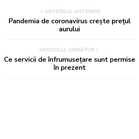
ARTICOLUL ANTERIOR
Pandemia de coronavirus crește prețul
aurului
ARTICOLUL URMĂTOR
Ce servicii de înfrumusețare sunt permise
în prezent