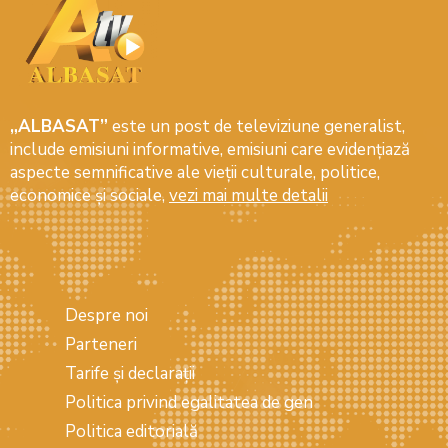
„ALBASAT”
este un post de televiziune generalist,
include emisiuni informative, emisiuni care evidenţiază
aspecte semnificative ale vieţii culturale, politice,
economice şi sociale,
vezi mai multe detalii
Despre noi
Parteneri
Tarife și declarații
Politica privind egalitatea de gen
Politica editorială