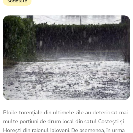
Societate
Ploile torențiale din ultimele zile au deteriorat mai
multe porțiuni de drum local din satul Costești și
Horești din raionul Ialoveni. De asemenea, în urma