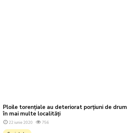
Ploile torențiale au deteriorat porțiuni de drum
în mai multe localități
22 iunie 2020
756