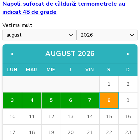
Napoli, sufocat de căldură: termometrele au
indicat 48 de grade
Vezi mai mult
AUGUST 2026
«
»
LUN
MAR
MIE
J
VIN
S
D
1
2
8
3
4
5
6
7
9
10
11
12
13
14
15
16
17
18
19
20
21
22
23