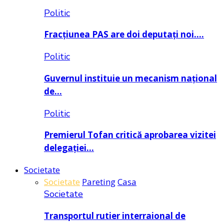
Politic
Fracțiunea PAS are doi deputați noi….
Politic
Guvernul instituie un mecanism național
de…
Politic
Premierul Tofan critică aprobarea vizitei
delegației…
Societate
Societate
Pareting
Casa
Societate
Transportul rutier interraional de