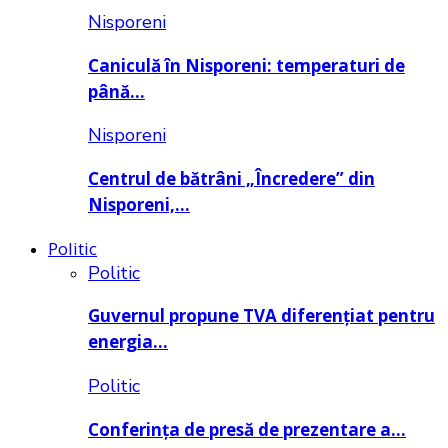
Nisporeni
Caniculă în Nisporeni: temperaturi de
până…
Nisporeni
Centrul de bătrâni „Încredere” din
Nisporeni,…
Politic
Politic
Guvernul propune TVA diferențiat pentru
energia…
Politic
Conferința de presă de prezentare a…