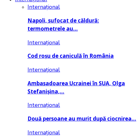
Internațional
Napoli, sufocat de căldură:
termometrele au…
Internațional
Cod roșu de caniculă în România
Internațional
Ambasadoarea Ucrainei în SUA, Olga
Stefanișina,…
Internațional
Două persoane au murit după ciocnirea…
Internațional