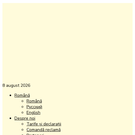
8 august 2026
Română
Română
Русский
English
Despre noi
Tarife și declarații
Comandă reclamă