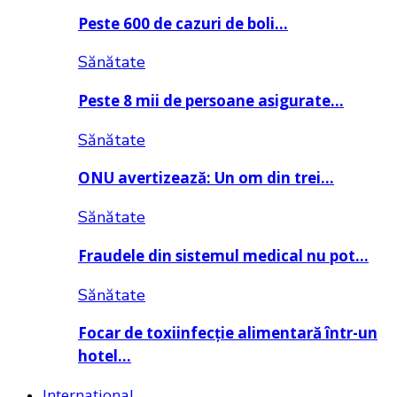
Peste 600 de cazuri de boli…
Sănătate
Peste 8 mii de persoane asigurate…
Sănătate
ONU avertizează: Un om din trei…
Sănătate
Fraudele din sistemul medical nu pot…
Sănătate
Focar de toxiinfecție alimentară într-un
hotel…
Internațional