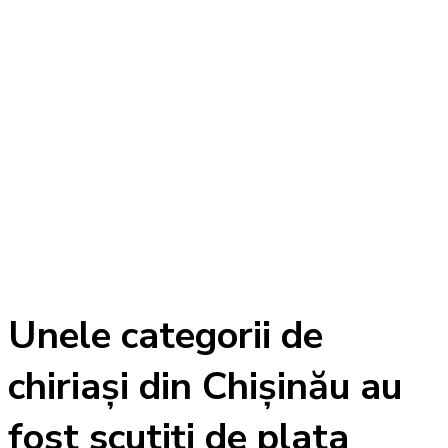
Unele categorii de
chiriași din Chișinău au
fost scutiți de plata