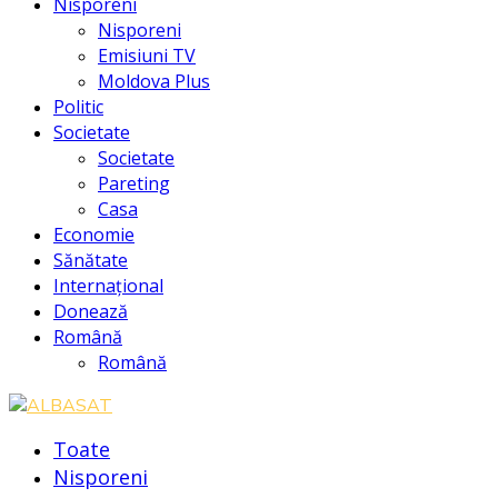
Nisporeni
Nisporeni
Emisiuni TV
Moldova Plus
Politic
Societate
Societate
Pareting
Casa
Economie
Sănătate
Internațional
Donează
Română
Română
Toate
Nisporeni