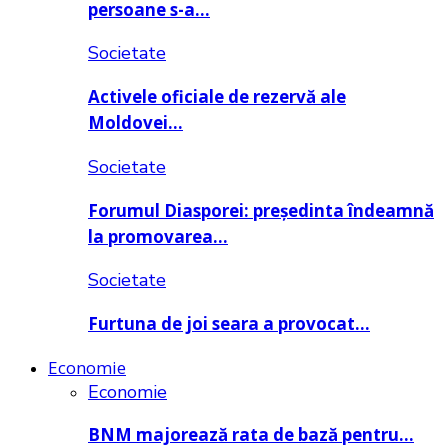
persoane s-a…
Societate
Activele oficiale de rezervă ale
Moldovei…
Societate
Forumul Diasporei: președinta îndeamnă
la promovarea…
Societate
Furtuna de joi seara a provocat…
Economie
Economie
BNM majorează rata de bază pentru…