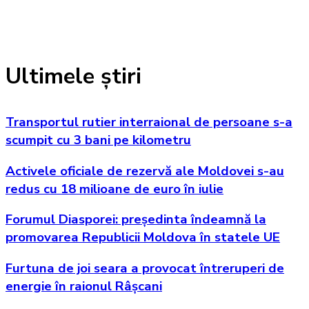
Ultimele știri
Transportul rutier interraional de persoane s-a
scumpit cu 3 bani pe kilometru
Activele oficiale de rezervă ale Moldovei s-au
redus cu 18 milioane de euro în iulie
Forumul Diasporei: președinta îndeamnă la
promovarea Republicii Moldova în statele UE
Furtuna de joi seara a provocat întreruperi de
energie în raionul Râșcani