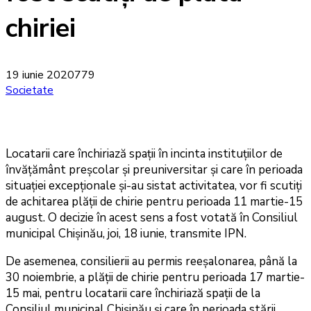
chiriei
19 iunie 2020
779
Societate
Locatarii care închiriază spații în incinta instituțiilor de
învățământ preșcolar și preuniversitar și care în perioada
situației excepționale și-au sistat activitatea, vor fi scutiți
de achitarea plății de chirie pentru perioada 11 martie-15
august. O decizie în acest sens a fost votată în Consiliul
municipal Chișinău, joi, 18 iunie, transmite IPN.
De asemenea, consilierii au permis reeșalonarea, până la
30 noiembrie, a plății de chirie pentru perioada 17 martie-
15 mai, pentru locatarii care închiriază spații de la
Consiliul municipal Chișinău și care în perioada stării