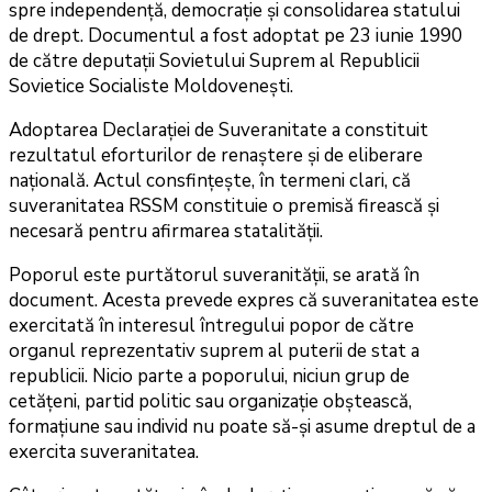
spre independență, democrație și consolidarea statului
de drept. Documentul a fost adoptat pe 23 iunie 1990
de către deputații Sovietului Suprem al Republicii
Sovietice Socialiste Moldovenești.
Adoptarea Declarației de Suveranitate a constituit
rezultatul eforturilor de renaștere și de eliberare
națională. Actul consfințește, în termeni clari, că
suveranitatea RSSM constituie o premisă firească şi
necesară pentru afirmarea statalității.
Poporul este purtătorul suveranității, se arată în
document. Acesta prevede expres că suveranitatea este
exercitată în interesul întregului popor de către
organul reprezentativ suprem al puterii de stat a
republicii. Nicio parte a poporului, niciun grup de
cetățeni, partid politic sau organizație obștească,
formațiune sau individ nu poate să-şi asume dreptul de a
exercita suveranitatea.