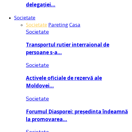
delegației…
Societate
Societate
Pareting
Casa
Societate
Transportul rutier interraional de
persoane s-a…
Societate
Activele oficiale de rezervă ale
Moldovei…
Societate
Forumul Diasporei: președinta îndeamnă
la promovarea…