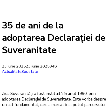
35 de ani de la
adoptarea Declarației de
Suveranitate
23 iunie 2025
23 iunie 2025
948
Actualitate
Societate
Ziua Suveranității a fost instituită în anul 1990, prin
adoptarea Declarației de Suveranitate. Este vorba despre
un act fundamental, care a marcat începutul parcursului