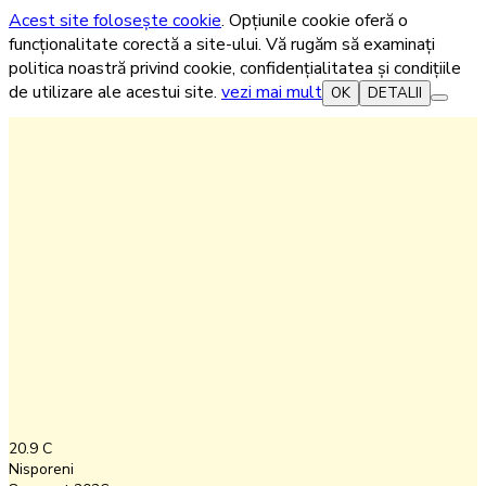
Acest site folosește cookie
. Opțiunile cookie oferă o
funcționalitate corectă a site-ului. Vă rugăm să examinați
politica noastră privind cookie, confidențialitatea și condițiile
de utilizare ale acestui site.
vezi mai mult
OK
DETALII
20.9
C
Nisporeni