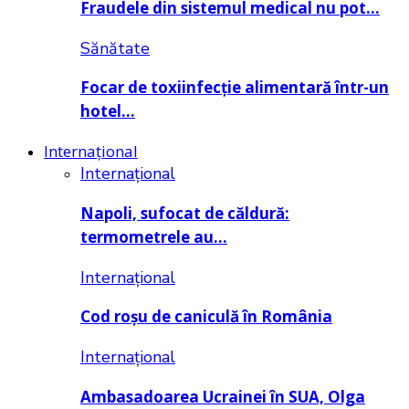
Fraudele din sistemul medical nu pot…
Sănătate
Focar de toxiinfecție alimentară într-un
hotel…
Internațional
Internațional
Napoli, sufocat de căldură:
termometrele au…
Internațional
Cod roșu de caniculă în România
Internațional
Ambasadoarea Ucrainei în SUA, Olga