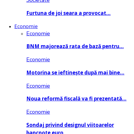
Societate
Furtuna de joi seara a provocat…
Economie
Economie
BNM majorează rata de bază pentru…
Economie
Motorina se ieftinește după mai bine…
Economie
Noua reformă fiscală va fi prezentată…
Economie
Sondaj privind designul viitoarelor
bancnote euro