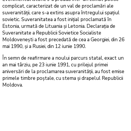
complicat, caracterizat de un val de proclamări ale
suveranității, care s-a extins asupra întregului spațiul
sovietic. Suveranitatea a fost inițial proclamată în
Estonia, urmată de Lituania și Letonia. Declarația de
Suveranitate a Republicii Sovietice Socialiste
Moldovenești a fost precedată de cea a Georgiei, din 26
mai 1990, și a Rusiei, din 12 iunie 1990.
În semn de reafirmare a noului parcurs statal, exact un
an mai târziu, pe 23 iunie 1991, cu prilejul primei
aniversări de la proclamarea suveranității, au fost emise
primele timbre poștale, cu stema și drapelul Republicii
Moldova.