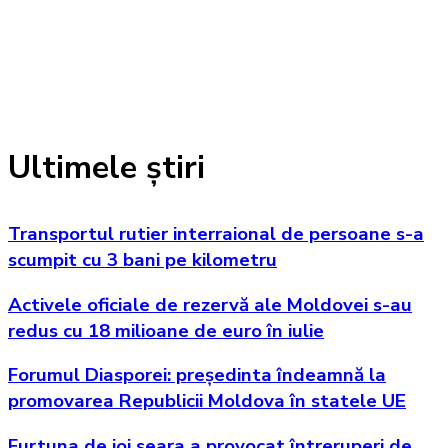
Ultimele știri
Transportul rutier interraional de persoane s-a
scumpit cu 3 bani pe kilometru
Activele oficiale de rezervă ale Moldovei s-au
redus cu 18 milioane de euro în iulie
Forumul Diasporei: președinta îndeamnă la
promovarea Republicii Moldova în statele UE
Furtuna de joi seara a provocat întreruperi de