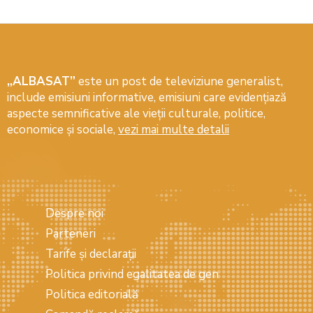
„ALBASAT”
este un post de televiziune generalist,
include emisiuni informative, emisiuni care evidenţiază
aspecte semnificative ale vieţii culturale, politice,
economice şi sociale,
vezi mai multe detalii
Despre noi
Parteneri
Tarife și declarații
Politica privind egalitatea de gen
Politica editorială