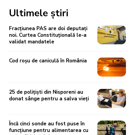
Ultimele știri
Fracțiunea PAS are doi deputați
noi. Curtea Constituțională le-a
validat mandatele
Cod roșu de caniculă în România
25 de polițiști din Nisporeni au
donat sânge pentru a salva vieți
Încă cinci sonde au fost puse în
funcțiune pentru alimentarea cu