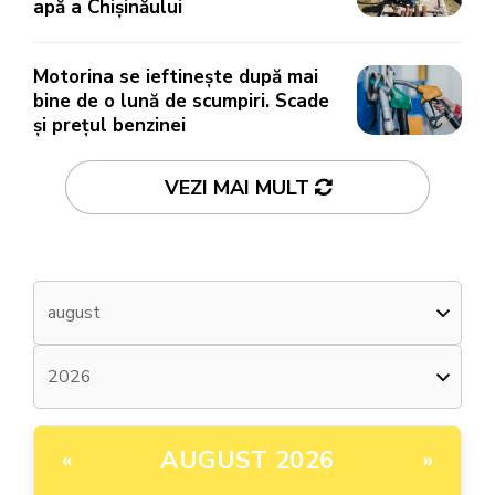
apă a Chișinăului
Motorina se ieftinește după mai
bine de o lună de scumpiri. Scade
și prețul benzinei
VEZI MAI MULT
AUGUST 2026
«
»