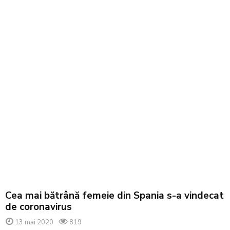
Cea mai bătrână femeie din Spania s-a vindecat
de coronavirus
13 mai 2020
819