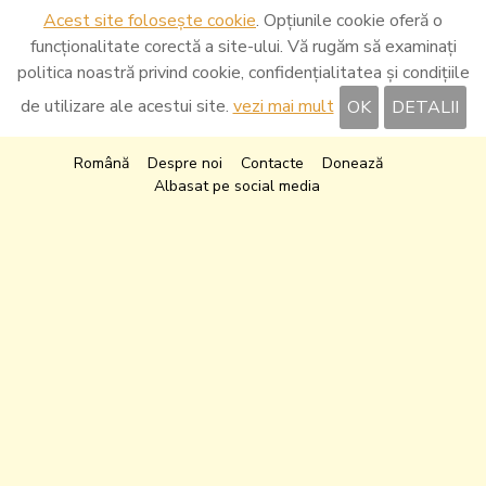
Acest site folosește cookie
. Opțiunile cookie oferă o
funcționalitate corectă a site-ului. Vă rugăm să examinați
politica noastră privind cookie, confidențialitatea și condițiile
de utilizare ale acestui site.
vezi mai mult
OK
DETALII
Română
Despre noi
Contacte
Donează
Albasat pe social media