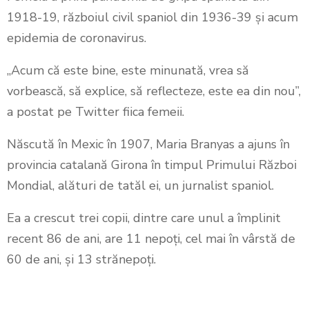
1918-19, războiul civil spaniol din 1936-39 şi acum
epidemia de coronavirus.
„Acum că este bine, este minunată, vrea să
vorbească, să explice, să reflecteze, este ea din nou”,
a postat pe Twitter fiica femeii.
Născută în Mexic în 1907, Maria Branyas a ajuns în
provincia catalană Girona în timpul Primului Război
Mondial, alături de tatăl ei, un jurnalist spaniol.
Ea a crescut trei copii, dintre care unul a împlinit
recent 86 de ani, are 11 nepoţi, cel mai în vârstă de
60 de ani, şi 13 strănepoţi.