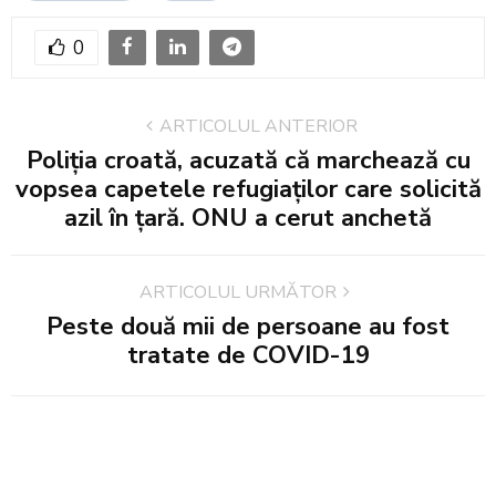
0
ARTICOLUL ANTERIOR
Poliţia croată, acuzată că marchează cu
vopsea capetele refugiaţilor care solicită
azil în ţară. ONU a cerut anchetă
ARTICOLUL URMĂTOR
Peste două mii de persoane au fost
tratate de COVID-19