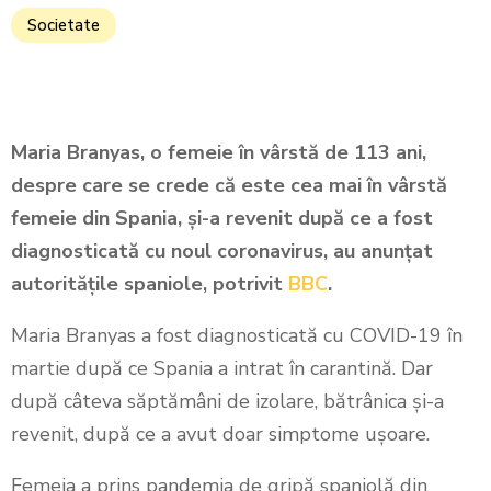
Societate
Maria Branyas, o femeie în vârstă de 113 ani,
despre care se crede că este cea mai în vârstă
femeie din Spania, şi-a revenit după ce a fost
diagnosticată cu noul coronavirus, au anunţat
autorităţile spaniole, potrivit
BBC
.
Maria Branyas a fost diagnosticată cu COVID-19 în
martie după ce Spania a intrat în carantină. Dar
după câteva săptămâni de izolare, bătrânica şi-a
revenit, după ce a avut doar simptome uşoare.
Femeia a prins pandemia de gripă spaniolă din