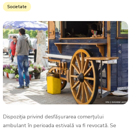
Societate
Dispoziţia privind desfăşurarea comerţului
ambulant în perioada estivală va fi revocată. Se