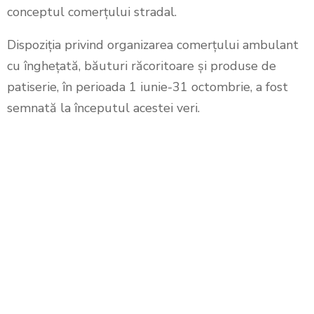
conceptul comerţului stradal.
Dispoziția privind organizarea comerțului ambulant
cu înghețată, băuturi răcoritoare și produse de
patiserie, în perioada 1 iunie-31 octombrie, a fost
semnată la începutul acestei veri.