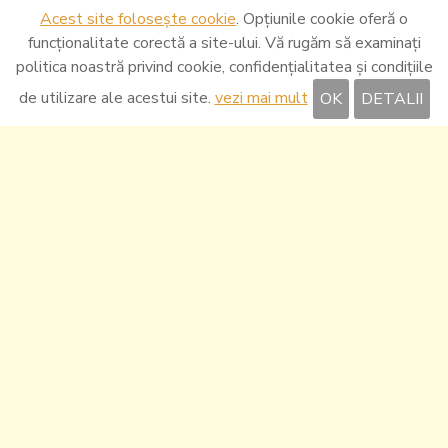
Acest site folosește cookie
. Opțiunile cookie oferă o
funcționalitate corectă a site-ului. Vă rugăm să examinați
politica noastră privind cookie, confidențialitatea și condițiile
de utilizare ale acestui site.
vezi mai mult
OK
DETALII