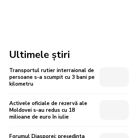
Ultimele știri
Transportul rutier interraional de
persoane s-a scumpit cu 3 bani pe
kilometru
Activele oficiale de rezervă ale
Moldovei s-au redus cu 18
milioane de euro în iulie
Forumul Diasporei: președinta