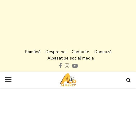
Română
Despre noi
Contacte
Donează
Albasat pe social media
Facebook
Instagram
Youtube
PRIMARY
MENU