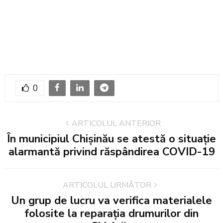
0
ARTICOLUL ANTERIOR
În municipiul Chișinău se atestă o situație
alarmantă privind răspândirea COVID-19
ARTICOLUL URMĂTOR
Un grup de lucru va verifica materialele
folosite la reparația drumurilor din