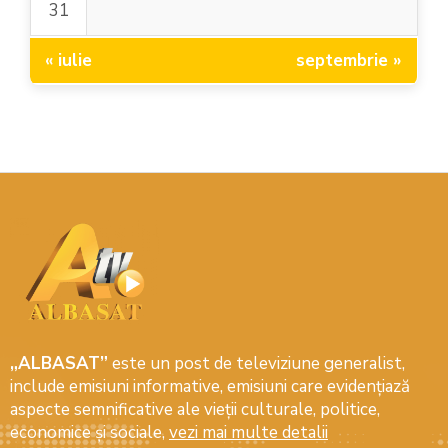
31
« iulie
septembrie »
„ALBASAT”
este un post de televiziune generalist,
include emisiuni informative, emisiuni care evidenţiază
aspecte semnificative ale vieţii culturale, politice,
economice şi sociale,
vezi mai multe detalii