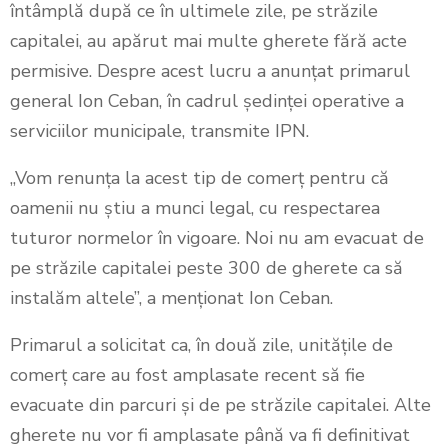
întâmplă după ce în ultimele zile, pe străzile
capitalei, au apărut mai multe gherete fără acte
permisive. Despre acest lucru a anunțat primarul
general Ion Ceban, în cadrul ședinței operative a
serviciilor municipale, transmite IPN.
„Vom renunța la acest tip de comerț pentru că
oamenii nu ştiu a munci legal, cu respectarea
tuturor normelor în vigoare. Noi nu am evacuat de
pe străzile capitalei peste 300 de gherete ca să
instalăm altele”, a menționat Ion Ceban.
Primarul a solicitat ca, în două zile, unităţile de
comerţ care au fost amplasate recent să fie
evacuate din parcuri şi de pe străzile capitalei. Alte
gherete nu vor fi amplasate până va fi definitivat