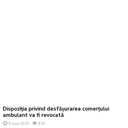
Dispoziţia privind desfăşurarea comerţului
ambulant va fi revocată
9 iunie 2020
828