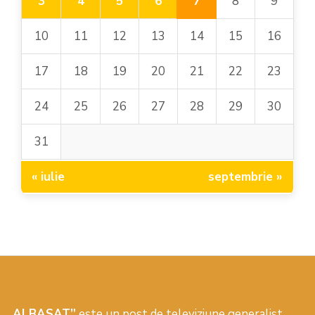
7
3
4
5
6
8
9
10
11
12
13
14
15
16
17
18
19
20
21
22
23
24
25
26
27
28
29
30
31
« iulie
septembrie »
„ALBASAT”
este un post de televiziune generalist,