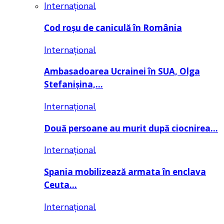
Internațional
Cod roșu de caniculă în România
Internațional
Ambasadoarea Ucrainei în SUA, Olga
Stefanișina,…
Internațional
Două persoane au murit după ciocnirea…
Internațional
Spania mobilizează armata în enclava
Ceuta…
Internațional