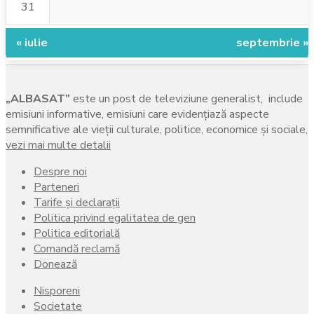
31
« iulie
septembrie »
„ALBASAT”
este un post de televiziune generalist, include
emisiuni informative, emisiuni care evidenţiază aspecte
semnificative ale vieţii culturale, politice, economice şi sociale,
vezi mai multe detalii
Despre noi
Parteneri
Tarife și declarații
Politica privind egalitatea de gen
Politica editorială
Comandă reclamă
Donează
Nisporeni
Societate