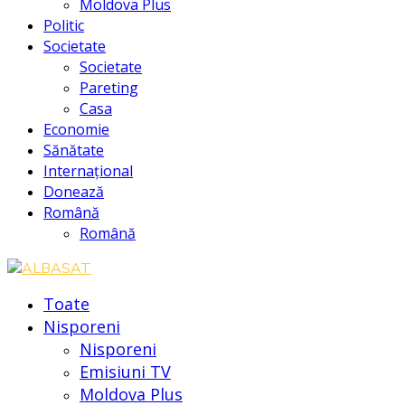
Moldova Plus
Politic
Societate
Societate
Pareting
Casa
Economie
Sănătate
Internațional
Donează
Română
Română
Toate
Nisporeni
Nisporeni
Emisiuni TV
Moldova Plus