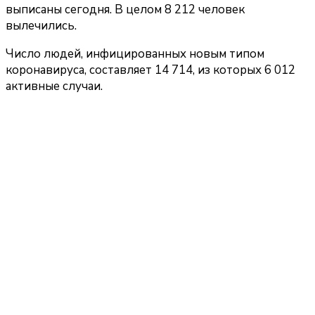
выписаны сегодня. В целом 8 212 человек
вылечились.
Число людей, инфицированных новым типом
коронавируса, составляет 14 714, из которых 6 012
активные случаи.