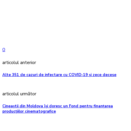
0
articolul anterior
Alte 351 de cazuri de infectare cu COVID-19 și zece decese
articolul următor
Cineaștii din Moldova își doresc un Fond pentru finanțarea
producțiilor cinematografice