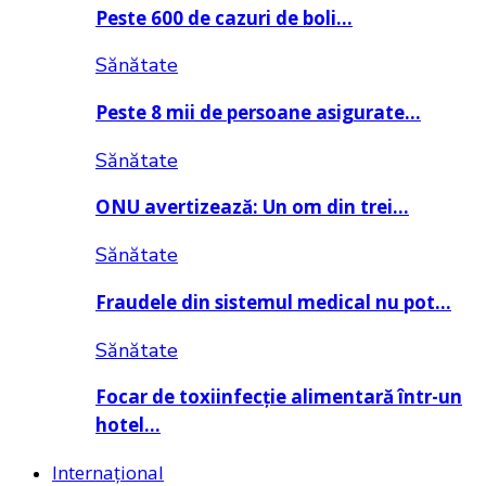
Peste 600 de cazuri de boli…
Sănătate
Peste 8 mii de persoane asigurate…
Sănătate
ONU avertizează: Un om din trei…
Sănătate
Fraudele din sistemul medical nu pot…
Sănătate
Focar de toxiinfecție alimentară într-un
hotel…
Internațional