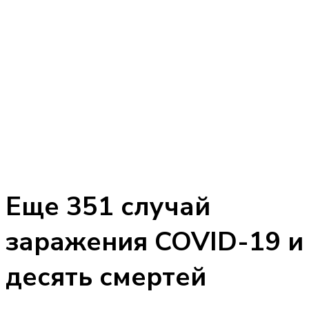
Еще 351 случай
заражения COVID-19 и
десять смертей