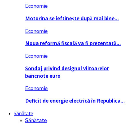
Economie
Motorina se ieftinește după mai bine…
Economie
Noua reformă fiscală va fi prezentată…
Economie
Sondaj privind designul viitoarelor
bancnote euro
Economie
Deficit de energie electrică în Republica…
Sănătate
Sănătate