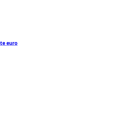
ote euro