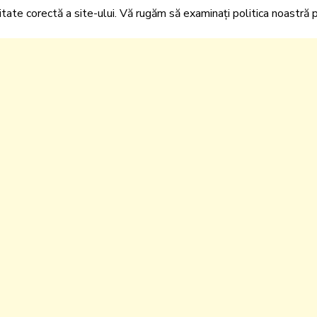
itate corectă a site-ului. Vă rugăm să examinați politica noastră pr