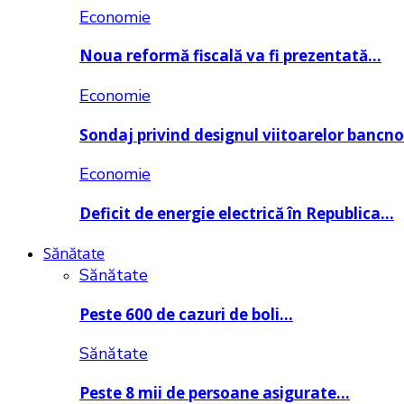
Economie
Noua reformă fiscală va fi prezentată…
Economie
Sondaj privind designul viitoarelor bancn
Economie
Deficit de energie electrică în Republica…
Sănătate
Sănătate
Peste 600 de cazuri de boli…
Sănătate
Peste 8 mii de persoane asigurate…