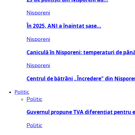
Nisporeni
În 2025, ANI a înaintat șase…
Nisporeni
Caniculă în Nisporeni: temperaturi de pâ
Nisporeni
Centrul de bătrâni „Încredere” din Nispore
Politic
Politic
Guvernul propune TVA diferențiat pentru 
Politic