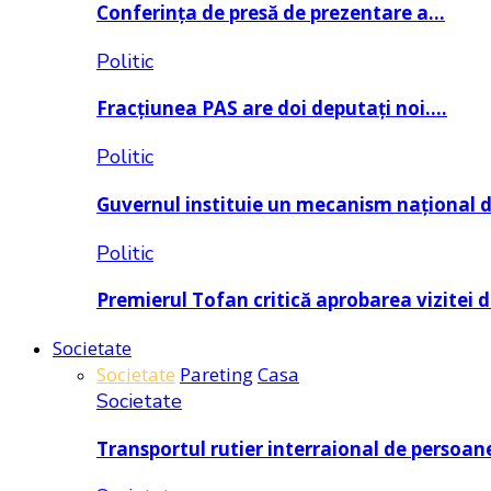
Conferința de presă de prezentare a…
Politic
Fracțiunea PAS are doi deputați noi….
Politic
Guvernul instituie un mecanism național 
Politic
Premierul Tofan critică aprobarea vizitei 
Societate
Societate
Pareting
Casa
Societate
Transportul rutier interraional de persoan