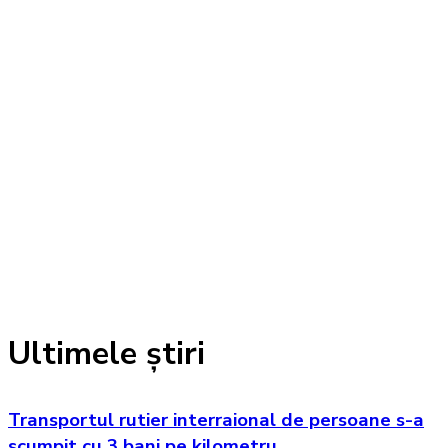
Ultimele știri
Transportul rutier interraional de persoane s-a
scumpit cu 3 bani pe kilometru