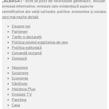
„ALBASAT”
este un post de televiziune generalist, include
emisiuni informative, emisiuni care evidenţiază aspecte
semnificative ale vieţii culturale, politice, economice şi sociale,
vezi mai multe detalii
Despre noi
Parteneri
Tarife și declarații
Politica privind egalitatea de gen
Politica editorială
Comandă reclamă
Donează
Nisporeni
Societate
Economie
Sănătate
Moldova Plus
Emisiuni TV
Pareting
Casa