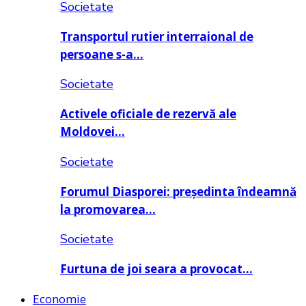
Societate
Transportul rutier interraional de
persoane s-a…
Societate
Activele oficiale de rezervă ale
Moldovei…
Societate
Forumul Diasporei: președinta îndeamnă
la promovarea…
Societate
Furtuna de joi seara a provocat…
Economie