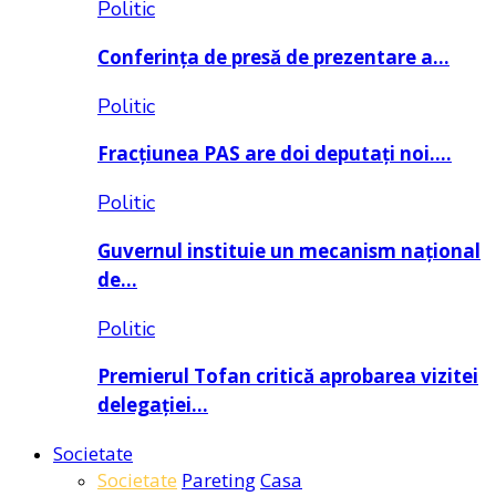
Politic
Conferința de presă de prezentare a…
Politic
Fracțiunea PAS are doi deputați noi….
Politic
Guvernul instituie un mecanism național
de…
Politic
Premierul Tofan critică aprobarea vizitei
delegației…
Societate
Societate
Pareting
Casa