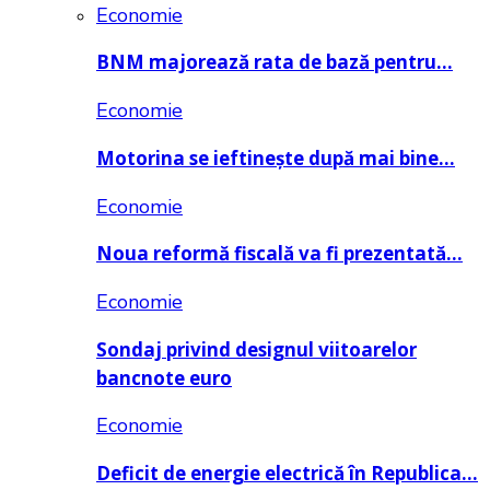
Economie
BNM majorează rata de bază pentru…
Economie
Motorina se ieftinește după mai bine…
Economie
Noua reformă fiscală va fi prezentată…
Economie
Sondaj privind designul viitoarelor
bancnote euro
Economie
Deficit de energie electrică în Republica…