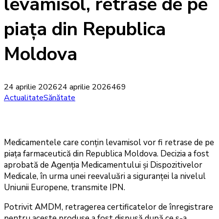
levamisol, retrase de pe
piața din Republica
Moldova
24 aprilie 2026
24 aprilie 2026
469
Actualitate
Sănătate
Medicamentele care conțin levamisol vor fi retrase de pe
piața farmaceutică din Republica Moldova. Decizia a fost
aprobată de Agenția Medicamentului și Dispozitivelor
Medicale, în urma unei reevaluări a siguranței la nivelul
Uniunii Europene, transmite IPN.
Potrivit AMDM, retragerea certificatelor de înregistrare
pentru aceste produse a fost dispusă după ce s-a