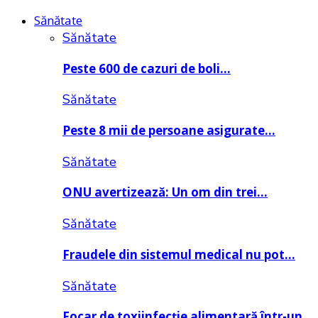
Sănătate
Sănătate
Peste 600 de cazuri de boli…
Sănătate
Peste 8 mii de persoane asigurate…
Sănătate
ONU avertizează: Un om din trei…
Sănătate
Fraudele din sistemul medical nu pot…
Sănătate
Focar de toxiinfecție alimentară într-un