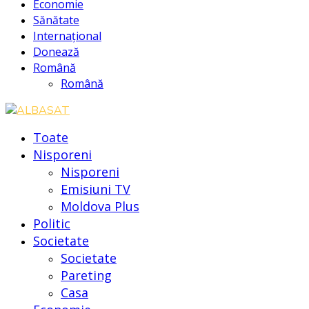
Economie
Sănătate
Internațional
Donează
Română
Română
Toate
Nisporeni
Nisporeni
Emisiuni TV
Moldova Plus
Politic
Societate
Societate
Pareting
Casa