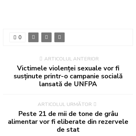
0
ARTICOLUL ANTERIOR
Victimele violenței sexuale vor fi
susținute printr-o campanie socială
lansată de UNFPA
ARTICOLUL URMĂTOR
Peste 21 de mii de tone de grâu
alimentar vor fi eliberate din rezervele
de stat