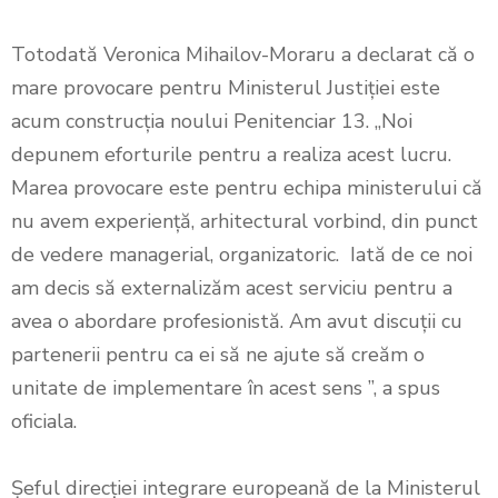
Totodată Veronica Mihailov-Moraru a declarat că o
mare provocare pentru Ministerul Justiției este
acum construcția noului Penitenciar 13. „Noi
depunem eforturile pentru a realiza acest lucru.
Marea provocare este pentru echipa ministerului că
nu avem experiență, arhitectural vorbind, din punct
de vedere managerial, organizatoric. Iată de ce noi
am decis să externalizăm acest serviciu pentru a
avea o abordare profesionistă. Am avut discuții cu
partenerii pentru ca ei să ne ajute să creăm o
unitate de implementare în acest sens ”, a spus
oficiala.
Șeful direcției integrare europeană de la Ministerul