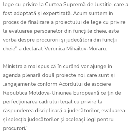
lege cu privire la Curtea Supremă de Justiție, care a
fost adoptată și expertizată. Acum suntem în
proces de finalizare a proiectului de lege cu privire
la evaluarea persoanelor din funcțiile cheie, este
vorba despre procurorii și judecătorii din funcții
cheie”, a declarat Veronica Mihailov-Moraru.
Ministra a mai spus că în curând vor ajunge în
agenda plenară două proiecte noi, care sunt și
„angajamente conform Acordului de asociere
Republica Moldova-Uniunea Europeană ce țin de
perfecționarea cadrului legal cu privire la
răspunderea disciplinară a judecătorilor, evaluarea
și selecția judecătorilor și aceleași legi pentru
procurori.”