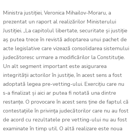
Ministra justiției, Veronica Mihailov-Moraru, a
prezentat un raport al realizărilor Ministerului
Justiției. „La capitolul libertate, securitate și justiție
aș putea trece în revistă adoptarea unui pachet de
acte legislative care vizează consolidarea sistemului
judecătoresc urmare a modificărilor la Constituție.
Un alt segment important este asigurarea
integrității actorilor în justiție, în acest sens a fost
adoptată legea pre-vetting-ului. Exercițiu care nu
s-a finalizat și aici ar putea fi notată una dintre
restanțe. O provocare în acest sens ține de faptul că
contestațiile în privința judecătorilor care nu au fost
de acord cu rezultatele pre vetting-ului nu au fost
examinate în timp util. O altă realizare este noua