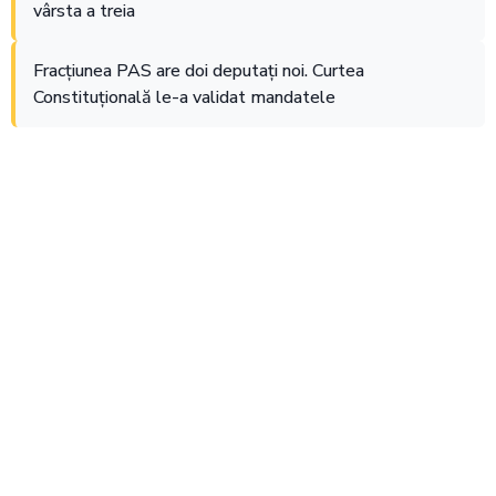
vârsta a treia
Fracțiunea PAS are doi deputați noi. Curtea
Constituțională le-a validat mandatele