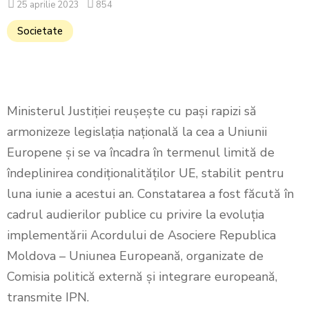
25 aprilie 2023
854
Societate
Ministerul Justiției reușește cu pași rapizi să
armonizeze legislația națională la cea a Uniunii
Europene și se va încadra în termenul limită de
îndeplinirea condiționalităților UE, stabilit pentru
luna iunie a acestui an. Constatarea a fost făcută în
cadrul audierilor publice cu privire la evoluția
implementării Acordului de Asociere Republica
Moldova – Uniunea Europeană, organizate de
Comisia politică externă și integrare europeană,
transmite IPN.