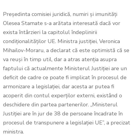
Președinta comisiei juridică, numiri şi imunităţi
Olesea Stamate s-a arătata interesată dacă vor
exista întârzieri la capitolul îndeplinirii
condiționalităților UE. Ministra justiției, Veronica
Mihailov-Moraru, a declarat că este optimistă că se
va reuși în timp util, dar a atras atenția asupra
faptului că actualmente Ministerul Justiției are un
deficit de cadre ce poate fi implicat în procesul de
armonizare a legislației, dar acesta ar putea fi
acoperit din contul experților externi, existând o
deschidere din partea partenerilor. „Ministerul
Justiției are în jur de 38 de persoane încadrate în
procesul de transpunere a legislației UE”, a precizat
ministra.