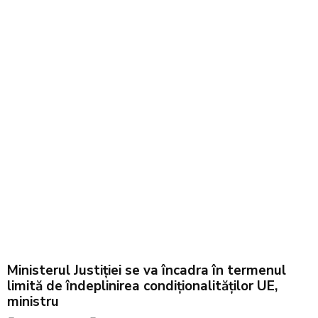
Ministerul Justiției se va încadra în termenul
limită de îndeplinirea condiționalităților UE,
ministru