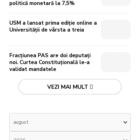
politică monetară la 7,5%
USM a lansat prima ediție online a
Universității de vârsta a treia
Fracțiunea PAS are doi deputați
noi. Curtea Constituțională le-a
validat mandatele
VEZI MAI MULT