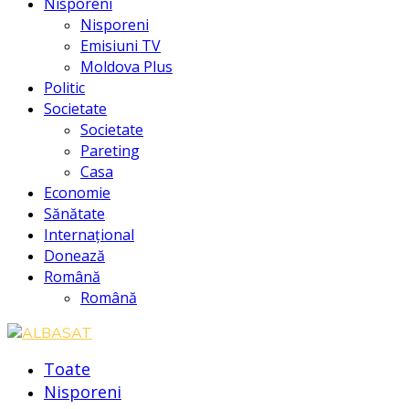
Nisporeni
Nisporeni
Emisiuni TV
Moldova Plus
Politic
Societate
Societate
Pareting
Casa
Economie
Sănătate
Internațional
Donează
Română
Română
Toate
Nisporeni