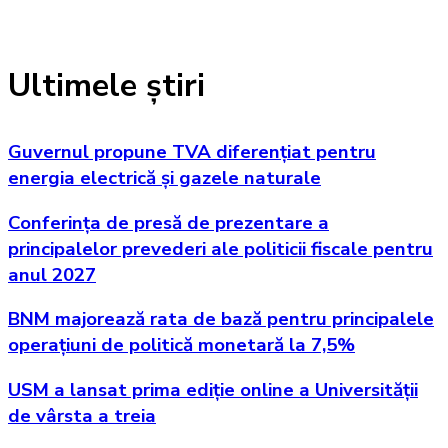
Ultimele știri
Guvernul propune TVA diferențiat pentru
energia electrică și gazele naturale
Conferința de presă de prezentare a
principalelor prevederi ale politicii fiscale pentru
anul 2027
BNM majorează rata de bază pentru principalele
operațiuni de politică monetară la 7,5%
USM a lansat prima ediție online a Universității
de vârsta a treia