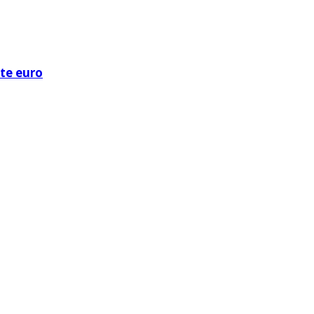
ote euro