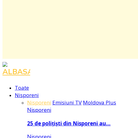
Toate
Nisporeni
Nisporeni
Emisiuni TV
Moldova Plus
Nisporeni
25 de polițiști din Nisporeni au…
Nisporeni