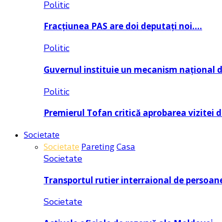
Politic
Fracțiunea PAS are doi deputați noi….
Politic
Guvernul instituie un mecanism național 
Politic
Premierul Tofan critică aprobarea vizitei 
Societate
Societate
Pareting
Casa
Societate
Transportul rutier interraional de persoan
Societate