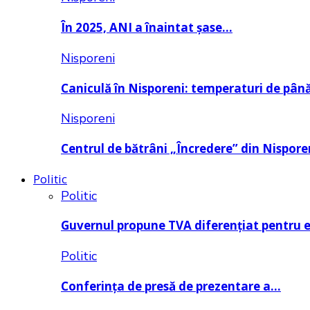
În 2025, ANI a înaintat șase…
Nisporeni
Caniculă în Nisporeni: temperaturi de pâ
Nisporeni
Centrul de bătrâni „Încredere” din Nispore
Politic
Politic
Guvernul propune TVA diferențiat pentru 
Politic
Conferința de presă de prezentare a…