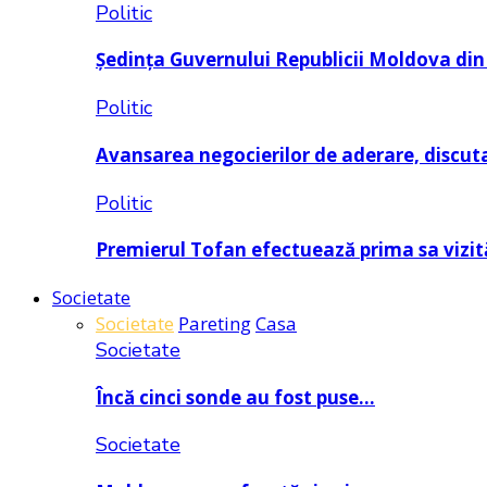
Politic
Ședința Guvernului Republicii Moldova di
Politic
Avansarea negocierilor de aderare, discu
Politic
Premierul Tofan efectuează prima sa vizi
Societate
Societate
Pareting
Casa
Societate
Încă cinci sonde au fost puse…
Societate