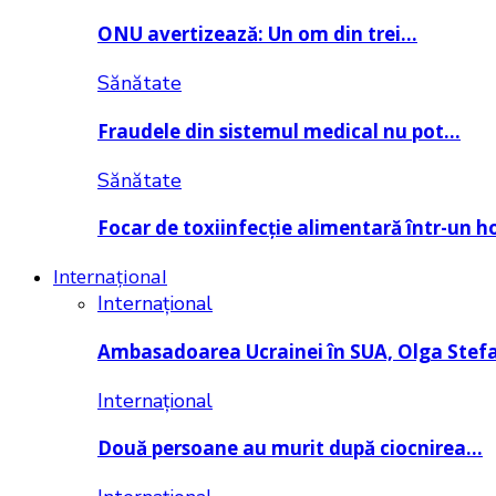
ONU avertizează: Un om din trei…
Sănătate
Fraudele din sistemul medical nu pot…
Sănătate
Focar de toxiinfecție alimentară într-un h
Internațional
Internațional
Ambasadoarea Ucrainei în SUA, Olga Stef
Internațional
Două persoane au murit după ciocnirea…