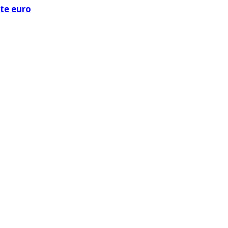
ote euro