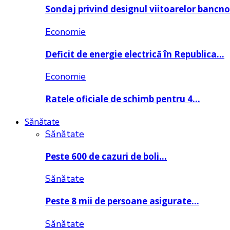
Sondaj privind designul viitoarelor bancn
Economie
Deficit de energie electrică în Republica…
Economie
Ratele oficiale de schimb pentru 4…
Sănătate
Sănătate
Peste 600 de cazuri de boli…
Sănătate
Peste 8 mii de persoane asigurate…
Sănătate