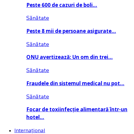
Peste 600 de cazuri de boli…
Sănătate
Peste 8 mii de persoane asigurate…
Sănătate
ONU avertizează: Un om din trei…
Sănătate
Fraudele din sistemul medical nu pot…
Sănătate
Focar de toxiinfecție alimentară într-un
hotel…
Internațional