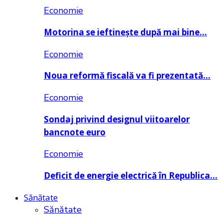
Economie
Motorina se ieftinește după mai bine…
Economie
Noua reformă fiscală va fi prezentată…
Economie
Sondaj privind designul viitoarelor
bancnote euro
Economie
Deficit de energie electrică în Republica…
Sănătate
Sănătate