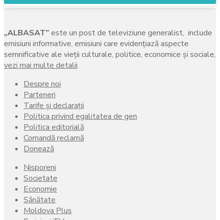
„ALBASAT”
este un post de televiziune generalist, include
emisiuni informative, emisiuni care evidenţiază aspecte
semnificative ale vieţii culturale, politice, economice şi sociale,
vezi mai multe detalii
Despre noi
Parteneri
Tarife și declarații
Politica privind egalitatea de gen
Politica editorială
Comandă reclamă
Donează
Nisporeni
Societate
Economie
Sănătate
Moldova Plus