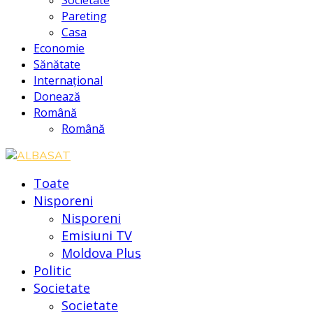
Pareting
Casa
Economie
Sănătate
Internațional
Donează
Română
Română
Toate
Nisporeni
Nisporeni
Emisiuni TV
Moldova Plus
Politic
Societate
Societate