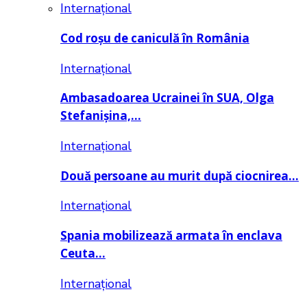
Internațional
Cod roșu de caniculă în România
Internațional
Ambasadoarea Ucrainei în SUA, Olga
Stefanișina,…
Internațional
Două persoane au murit după ciocnirea…
Internațional
Spania mobilizează armata în enclava
Ceuta…
Internațional