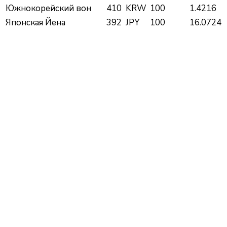
Южнокорейский вон
410
KRW
100
1.4216
Японская Йена
392
JPY
100
16.0724