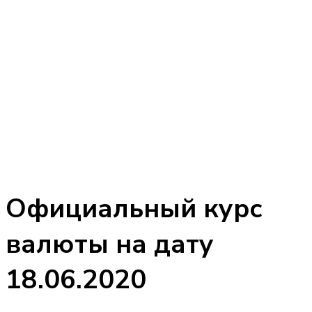
Oфициальный курс
валюты на дату
18.06.2020