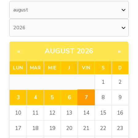
AUGUST 2026
«
»
LUN
MAR
MIE
J
VIN
S
D
1
2
7
3
4
5
6
8
9
10
11
12
13
14
15
16
17
18
19
20
21
22
23