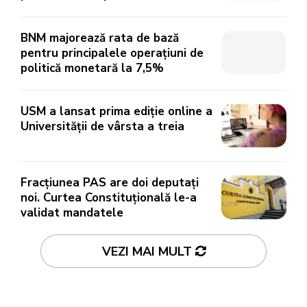
BNM majorează rata de bază
pentru principalele operațiuni de
politică monetară la 7,5%
USM a lansat prima ediție online a
Universității de vârsta a treia
Fracțiunea PAS are doi deputați
noi. Curtea Constituțională le-a
validat mandatele
VEZI MAI MULT