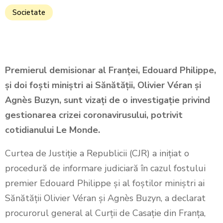
Societate
Premierul demisionar al Franţei, Edouard Philippe,
şi doi foşti miniştri ai Sănătăţii, Olivier Véran şi
Agnès Buzyn, sunt vizaţi de o investigaţie privind
gestionarea crizei coronavirusului, potrivit
cotidianului Le Monde.
Curtea de Justiţie a Republicii (CJR) a iniţiat o
procedură de informare judiciară în cazul fostului
premier Edouard Philippe şi al foştilor miniştri ai
Sănătăţii Olivier Véran şi Agnès Buzyn, a declarat
procurorul general al Curţii de Casaţie din Franţa,