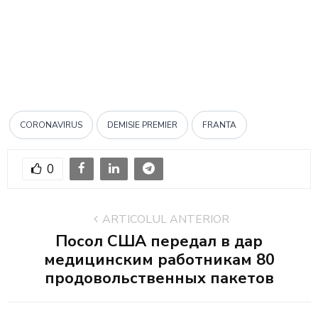
CORONAVIRUS
DEMISIE PREMIER
FRANTA
0
ARTICOLUL ANTERIOR
Посол США передал в дар
медицинским работникам 80
продовольственных пакетов