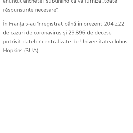
anunţul anchetei, subliniind că va furniza „toate
răspunsurile necesare”.
În Franţa s-au înregistrat până în prezent 204.222
de cazuri de coronavirus şi 29.896 de decese,
potrivit datelor centralizate de Universitatea Johns
Hopkins (SUA).