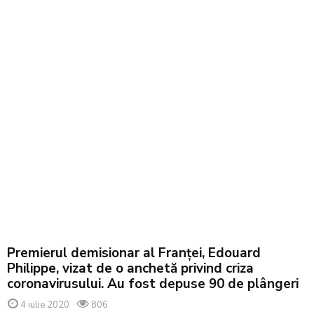
Premierul demisionar al Franţei, Edouard
Philippe, vizat de o anchetă privind criza
coronavirusului. Au fost depuse 90 de plângeri
4 iulie 2020
806