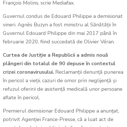
François Molins, scrie Mediafax.
Guvernul condus de Edouard Philippe a demisionat
vineri. Agnès Buzyn a fost ministru al Sănătăţii în
Guvernul Edouard Philippe din mai 2017 până în
februarie 2020, fiind succedată de Olivier Véran.
Curtea de Justiţie a Republicii a admis nouă
plângeri din totalul de 90 depuse în contextul
crizei coronavirusului.
Reclamanţii denunţă punerea
în pericol a vieţii, cazuri de omor prin neglijenţă şi
refuzul oferirii de asistenţă medicală unor persoane
aflate în pericol.
Premierul demisionar Edouard Philippe a anunţat,
potrivit Agenţiei France-Presse, că a luat act de