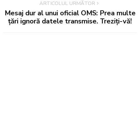
ARTICOLUL URMĂTOR
Mesaj dur al unui oficial OMS: Prea multe
ţări ignoră datele transmise. Treziți-vă!