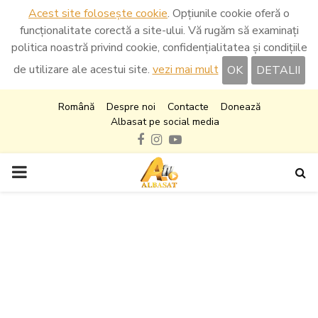
Acest site folosește cookie
. Opțiunile cookie oferă o
funcționalitate corectă a site-ului. Vă rugăm să examinați
politica noastră privind cookie, confidențialitatea și condițiile
de utilizare ale acestui site.
vezi mai mult
OK
DETALII
Română
Despre noi
Contacte
Donează
Albasat pe social media
Facebook
Instagram
Youtube
PRIMARY
MENU