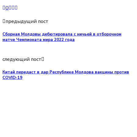
0
предыдущий пост
Сборная Молдовы дебютировала с ничьей в отборочном
матче Чемпионата мира 2022 года
следующий пост
Китай передаст в дар Республике Молдова вакцины против
COVID-19