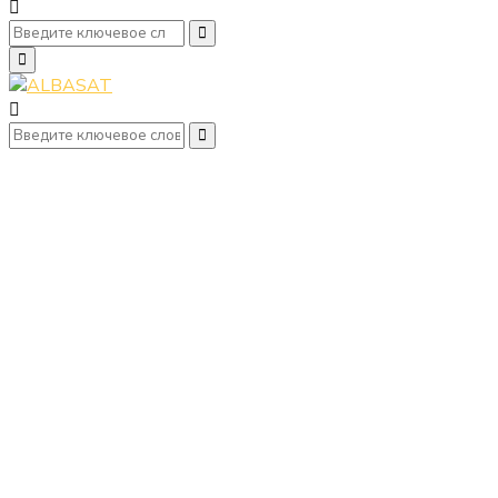
Search
Search
for:
Primary
Menu
Search
Search
for: