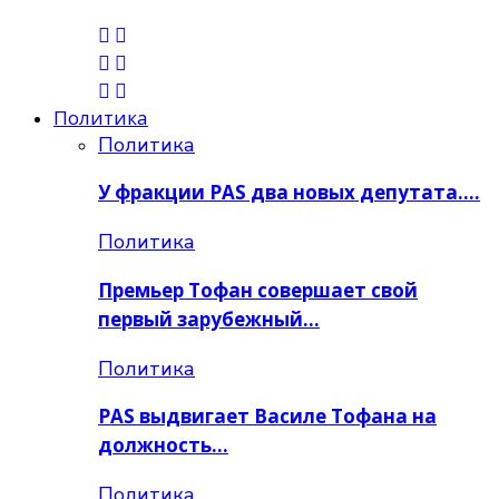
Политика
Политика
У фракции PAS два новых депутата….
Политика
Премьер Тoфан совершает свой
первый зарубежный…
Политика
PAS выдвигает Василе Тофана на
должность…
Политика