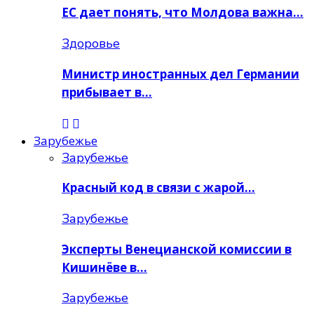
ЕС дает понять, что Молдова важна…
Здоровье
Министр иностранных дел Германии
прибывает в…
Зарубежье
Зарубежье
Красный код в связи с жарой…
Зарубежье
Эксперты Венецианской комиссии в
Кишинёве в…
Зарубежье