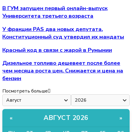
В ГУМ запущен первый онлайн-выпуск
Университета третьего возраста
У фракции PAS два новых депутата.
Конституционный суд утвердил их мандаты
Красный код в связи с жарой в Румынии
Дизельное топливо дешевеет после более
чем месяца роста цен. Снижается и цена на
бензин
Посмотреть больше
АВГУСТ 2026
«
»