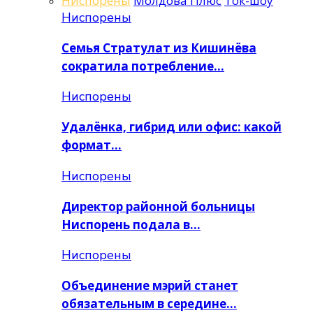
Ниспорены
Молдова Плюс
Ток-шоу
Ниспорены
Семья Стратулат из Кишинёва
сократила потребление…
Ниспорены
Удалёнка, гибрид или офис: какой
формат…
Ниспорены
Директор районной больницы
Ниспорень подала в…
Ниспорены
Объединение мэрий станет
обязательным в середине…