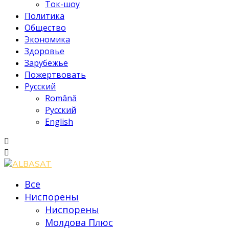
Ток-шоу
Политика
Общество
Экономика
Здоровье
Зарубежье
Пожертвовать
Русский
Română
Русский
English
Все
Ниспорены
Ниспорены
Молдова Плюс