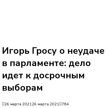
Игорь Гросу о неудаче
в парламенте: дело
идет к досрочным
выборам
26 марта 2021
26 марта 2021
784