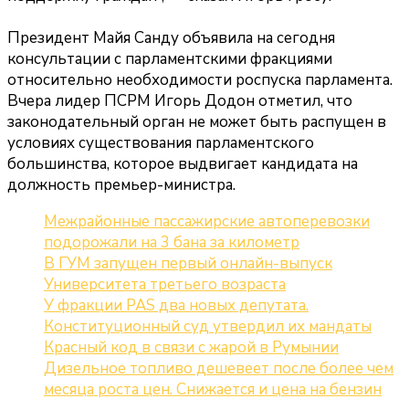
Президент Майя Санду объявила на сегодня
консультации с парламентскими фракциями
относительно необходимости роспуска парламента.
Вчера лидер ПСРМ Игорь Додон отметил, что
законодательный орган не может быть распущен в
условиях существования парламентского
большинства, которое выдвигает кандидата на
должность премьер-министра.
Межрайонные пассажирские автоперевозки
подорожали на 3 бана за километр
В ГУМ запущен первый онлайн-выпуск
Университета третьего возраста
У фракции PAS два новых депутата.
Конституционный суд утвердил их мандаты
Красный код в связи с жарой в Румынии
Дизельное топливо дешевеет после более чем
месяца роста цен. Снижается и цена на бензин