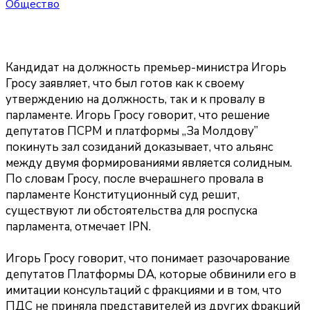
Общество
Кандидат на должность премьер-министра Игорь
Гросу заявляет, что был готов как к своему
утверждению на должность, так и к провалу в
парламенте. Игорь Гросу говорит, что решение
депутатов ПСРМ и платформы „За Молдову”
покинуть зал созиданий доказывает, что альянс
между двумя формированиями является солидным.
По словам Гросу, после вчерашнего провала в
парламенте Конституционный суд решит,
существуют ли обстоятельства для роспуска
парламента, отмечает IPN.
Игорь Гросу говорит, что понимает разочарование
депутатов Платформы DA, которые обвинили его в
имитации консультаций с фракциями и в том, что
ПДС не приняла представителей из других фракций