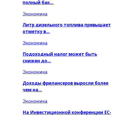
полный бак…
Экономика
Литр дизельного топлива превышает
отметку в…
Экономика
Подоходный налог может быть
снижен до…
Экономика
Доходы фрилансеров выросли более
чем на…
Экономика
На Инвестиционной конференции ЕС-