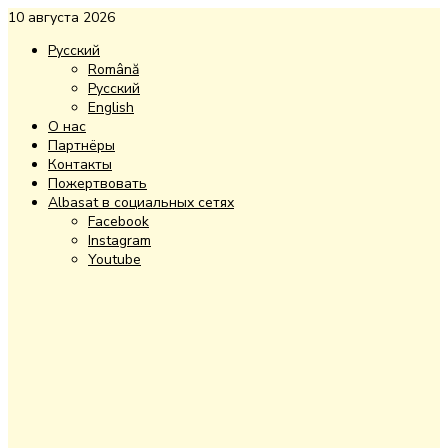
10 августа 2026
Русский
Română
Русский
English
О нас
Партнёры
Контакты
Пожертвовать
Albasat в социальных сетях
Facebook
Instagram
Youtube