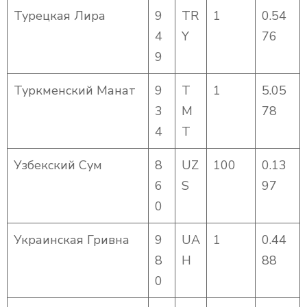
Турецкая Лира
9
TR
1
0.54
4
Y
76
9
Туркменский Манат
9
T
1
5.05
3
M
78
4
T
Узбекский Сум
8
UZ
100
0.13
6
S
97
0
Украинская Гривна
9
UA
1
0.44
8
H
88
0