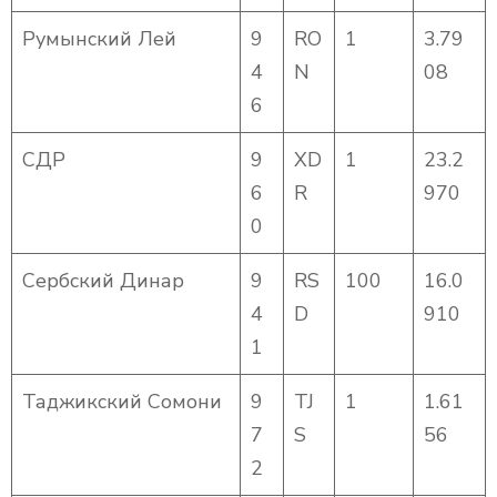
Румынский Лей
9
RO
1
3.79
4
N
08
6
СДР
9
XD
1
23.2
6
R
970
0
Сербский Динар
9
RS
100
16.0
4
D
910
1
Таджикский Сомони
9
TJ
1
1.61
7
S
56
2