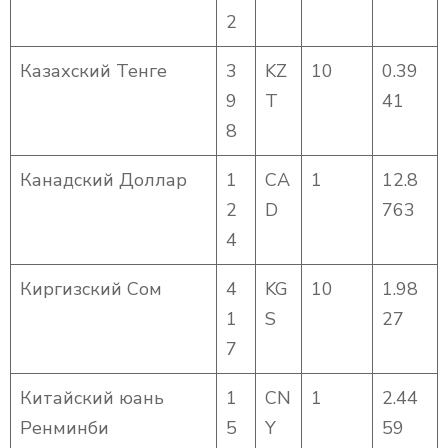
2
Казахский Тенге
3
KZ
10
0.39
9
T
41
8
Канадский Доллар
1
CA
1
12.8
2
D
763
4
Киргизский Сом
4
KG
10
1.98
1
S
27
7
Китайский юань
1
CN
1
2.44
Ренминби
5
Y
59