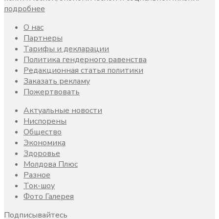
подробнее
О нас
Партнеры
Тарифы и декларации
Политика гендерного равенства
Редакционная статья политики
Заказать рекламу
Пожертвовать
Актуальные новости
Ниспорены
Общество
Экономика
Здоровье
Молдова Плюс
Разное
Ток-шоу
Фото Галерея
Подписывайтесь