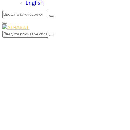
English
Search
Search
for:
Primary
Menu
Search
Search
for: