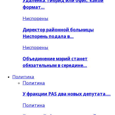
Удалёнка, гибрид или офис: какой
формат…
Ниспорены
Директор районной больницы
Ниспорень подала в…
Ниспорены
Объединение мэрий станет
обязательным в середине…
Политика
Политика
У фракции PAS два новых депутата….
Политика