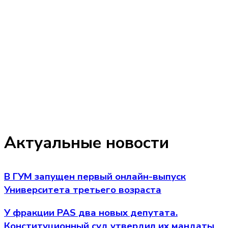
Актуальные новости
В ГУМ запущен первый онлайн-выпуск
Университета третьего возраста
У фракции PAS два новых депутата.
Конституционный суд утвердил их мандаты