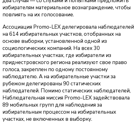
два случая — со слухами и попытками предложить
избирателям материальное вознаграждение, чтобы
повлиять на их голосование.
Ассоциация Promo-LEX делегировала наблюдателей
на 614 избирательных участков, отобранных на
основе выборки, установленной одной из
социологических компаний. На всех 30
избирательных участках, где избиратели из
приднестровского региона реализуют свое право
голоса, закреплен по одному постоянному
наблюдателю. А на избирательные участки за
рубежом делегированы 90 статических
наблюдателей. Помимо статических наблюдателей,
Наблюдательная миссия Promo-LEX задействовала
89 мобильных групп для наблюдения за
избирательным процессом на избирательных
участках, не включенных в выборку.