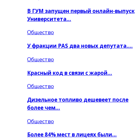
В ГУМ запущен первый онлайн-выпуск
Университета…
Общество
У фракции PAS два новых депутата….
Общество
Красный код в связи с жарой…
Общество
Дизельное топливо дешевеет после
более чем…
Общество
Более 84% мест в лицеях были…