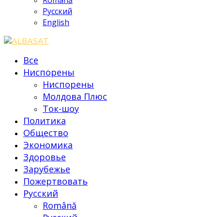
Română
Русский
English
Все
Ниспорены
Ниспорены
Молдова Плюс
Ток-шоу
Политика
Общество
Экономика
Здоровье
Зарубежье
Пожертвовать
Русский
Română