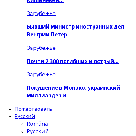
Кишинёве в…
Зарубежье
Бывший министр иностранных дел
Венгрии Петер…
Зарубежье
Почти 2 300 погибших и острый…
Зарубежье
Покушение в Монако: украинский
миллиардер и…
Пожертвовать
Русский
Română
Русский