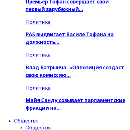
Премьер Тoфан совершает свой
первый зарубежный…
Политика
PAS выдвигает Василе Тофана на
должность…
Политика
Влад Батрынча: «Оппозиция создаст
свою комиссию…
Политика
Майя Санду созывает парламентские
фракции на…
Общество
Общество