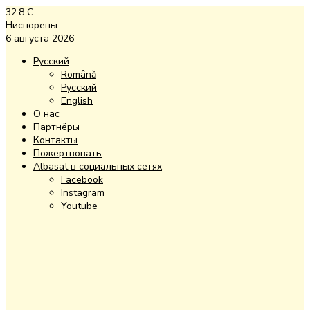
32.8
C
Ниспорены
6 августа 2026
Русский
Română
Русский
English
О нас
Партнёры
Контакты
Пожертвовать
Albasat в социальных сетях
Facebook
Instagram
Youtube