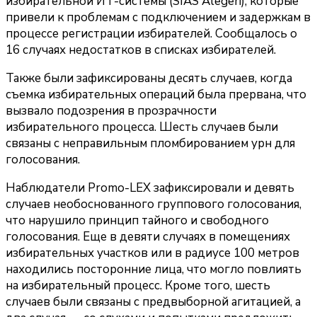
избирательной ИТ-системы (SIAS Alegeri), которые
привели к проблемам с подключением и задержкам в
процессе регистрации избирателей. Сообщалось о
16 случаях недостатков в списках избирателей.
Также были зафиксированы десять случаев, когда
съемка избирательных операций была прервана, что
вызвало подозрения в прозрачности
избирательного процесса. Шесть случаев были
связаны с неправильным пломбированием урн для
голосования.
Наблюдатели Promo-LEX зафиксировали и девять
случаев необоснованного группового голосования,
что нарушило принцип тайного и свободного
голосования. Еще в девяти случаях в помещениях
избирательных участков или в радиусе 100 метров
находились посторонние лица, что могло повлиять
на избирательный процесс. Кроме того, шесть
случаев были связаны с предвыборной агитацией, а