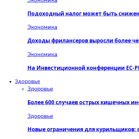
Экономика
Подоходный налог может быть сниже
Экономика
Доходы фрилансеров выросли более ч
Экономика
На Инвестиционной конференции ЕС-Р
Здоровье
Здоровье
Более 600 случаев острых кишечных и
Здоровье
Новые ограничения для курильщиков: 