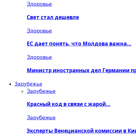
Здоровье
Свет стал дешевле
Здоровье
ЕС дает понять, что Молдова важна…
Здоровье
Министр иностранных дел Германии п
Зарубежье
Зарубежье
Красный код в связи с жарой…
Зарубежье
Эксперты Венецианской комиссии в К