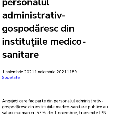
personalul
administrativ-
gospodăresc din
instituțiile medico-
sanitare
1 noiembrie 2021
1 noiembrie 2021
1189
Societate
Angajații care fac parte din personalul administrativ-
gospodăresc din instituțiile medico-sanitare publice au
salarii mai mari cu 57%, din 1 noiembrie, transmite IPN.