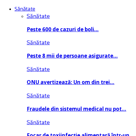
Sănătate
Sănătate
Peste 600 de cazuri de boli…
Sănătate
Peste 8 mii de persoane asigurate…
Sănătate
ONU avertizează: Un om din trei…
Sănătate
Fraudele din sistemul medical nu pot…
Sănătate
Focar de toxiinfecție alimentară într-un