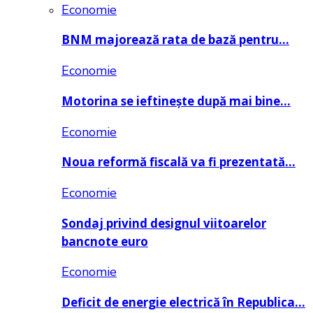
Economie
BNM majorează rata de bază pentru…
Economie
Motorina se ieftinește după mai bine…
Economie
Noua reformă fiscală va fi prezentată…
Economie
Sondaj privind designul viitoarelor
bancnote euro
Economie
Deficit de energie electrică în Republica…