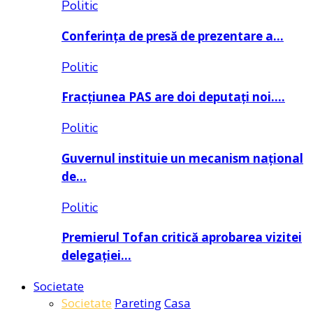
Politic
Conferința de presă de prezentare a…
Politic
Fracțiunea PAS are doi deputați noi….
Politic
Guvernul instituie un mecanism național
de…
Politic
Premierul Tofan critică aprobarea vizitei
delegației…
Societate
Societate
Pareting
Casa