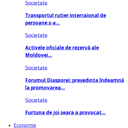
Societate
Transportul rutier interraional de
persoane s-a…
Societate
Activele oficiale de rezervă ale
Moldovei…
Societate
Forumul Diasporei: președinta îndeamnă
la promovarea…
Societate
Furtuna de joi seara a provocat…
Economie