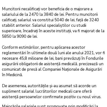
Muncitorii necalificaţi vor beneficia de o majorare a
salariului de la 2470 la 3840 de lei. Pentru muncitorii
calificaţi, salariul va constitui 5040 de lei, faţă de 3240
stabilit anterior. Salariul specialiştilor cu studii
superioare, încadraţi în aceste instituţii, va fi majorat de la
5850 la 9090 de lei.
Conform estimărilor, pentru aplicarea acestor
reglementări în ultimele două luni ale anului 2021, vor fi
necesare 45,8 milioane de lei, bani prevăzuți în Fondurile
asigurării obligatorii de asistență medicală. precizează un
comunicat de presă al Companiei Naționale de Asigurări
în Medicină.
De asemenea, autoritățile și-au asumat să acorde un
supliment salarial lucrătorilor medicali care oferă
asistență persoanelor confirmate pozitiv cu noul virus.
Majorările salariale sunt promovate prin modificări la