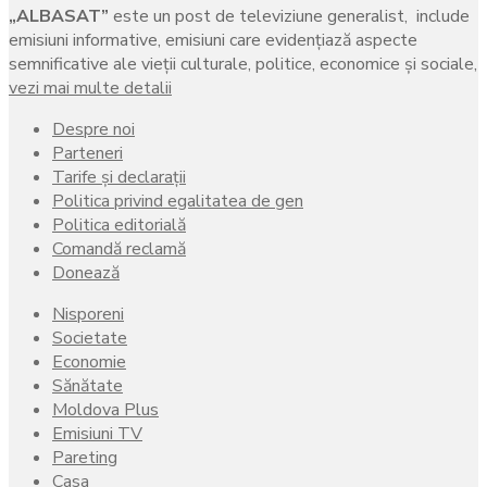
„ALBASAT”
este un post de televiziune generalist, include
emisiuni informative, emisiuni care evidenţiază aspecte
semnificative ale vieţii culturale, politice, economice şi sociale,
vezi mai multe detalii
Despre noi
Parteneri
Tarife și declarații
Politica privind egalitatea de gen
Politica editorială
Comandă reclamă
Donează
Nisporeni
Societate
Economie
Sănătate
Moldova Plus
Emisiuni TV
Pareting
Casa