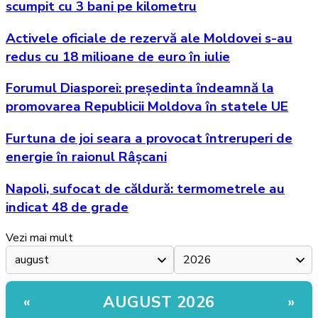
scumpit cu 3 bani pe kilometru
Activele oficiale de rezervă ale Moldovei s-au
redus cu 18 milioane de euro în iulie
Forumul Diasporei: președinta îndeamnă la
promovarea Republicii Moldova în statele UE
Furtuna de joi seara a provocat întreruperi de
energie în raionul Râșcani
Napoli, sufocat de căldură: termometrele au
indicat 48 de grade
Vezi mai mult
AUGUST 2026
«
»