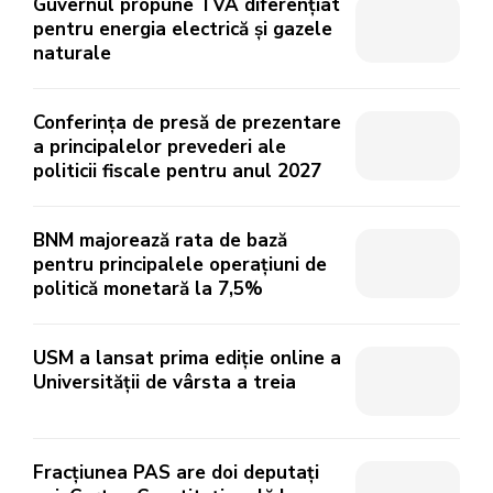
Guvernul propune TVA diferențiat
pentru energia electrică și gazele
naturale
Conferința de presă de prezentare
a principalelor prevederi ale
politicii fiscale pentru anul 2027
BNM majorează rata de bază
pentru principalele operațiuni de
politică monetară la 7,5%
USM a lansat prima ediție online a
Universității de vârsta a treia
Fracțiunea PAS are doi deputați