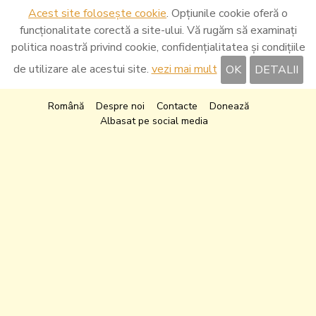
Acest site folosește cookie
. Opțiunile cookie oferă o
funcționalitate corectă a site-ului. Vă rugăm să examinați
politica noastră privind cookie, confidențialitatea și condițiile
de utilizare ale acestui site.
vezi mai mult
OK
DETALII
Română
Despre noi
Contacte
Donează
Albasat pe social media