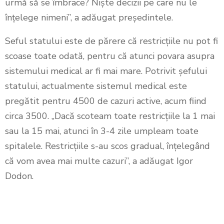
urmă să se îmbrace? Niște decizii pe care nu le
înțelege nimeni”, a adăugat președintele.
Seful statului este de părere că restricțiile nu pot fi
scoase toate odată, pentru că atunci povara asupra
sistemului medical ar fi mai mare. Potrivit șefului
statului, actualmente sistemul medical este
pregătit pentru 4500 de cazuri active, acum fiind
circa 3500. „Dacă scoteam toate restricțiile la 1 mai
sau la 15 mai, atunci în 3-4 zile umpleam toate
spitalele. Restricțiile s-au scos gradual, înțelegând
că vom avea mai multe cazuri”, a adăugat Igor
Dodon.