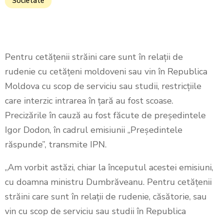
Societate
Pentru cetățenii străini care sunt în relații de
rudenie cu cetățeni moldoveni sau vin în Republica
Moldova cu scop de serviciu sau studii, restricțiile
care interzic intrarea în țară au fost scoase.
Precizările în cauză au fost făcute de președintele
Igor Dodon, în cadrul emisiunii „Președintele
răspunde”, transmite IPN.
„Am vorbit astăzi, chiar la începutul acestei emisiuni,
cu doamna ministru Dumbrăveanu. Pentru cetățenii
străini care sunt în relații de rudenie, căsătorie, sau
vin cu scop de serviciu sau studii în Republica