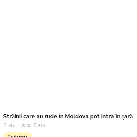
Străinii care au rude în Moldova pot intra în țară
29 mai 2020
946