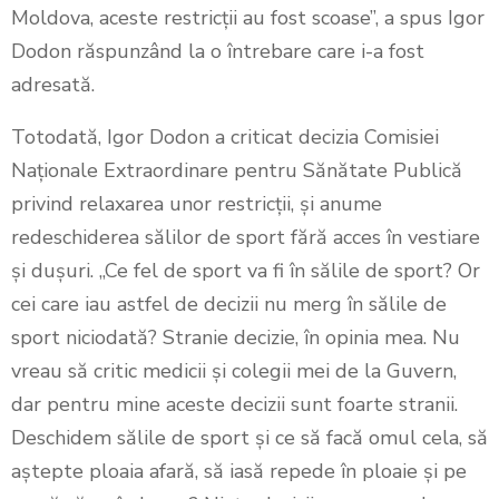
Moldova, aceste restricții au fost scoase”, a spus Igor
Dodon răspunzând la o întrebare care i-a fost
adresată.
Totodată, Igor Dodon a criticat decizia Comisiei
Naționale Extraordinare pentru Sănătate Publică
privind relaxarea unor restricții, și anume
redeschiderea sălilor de sport fără acces în vestiare
și dușuri. „Ce fel de sport va fi în sălile de sport? Or
cei care iau astfel de decizii nu merg în sălile de
sport niciodată? Stranie decizie, în opinia mea. Nu
vreau să critic medicii și colegii mei de la Guvern,
dar pentru mine aceste decizii sunt foarte stranii.
Deschidem sălile de sport și ce să facă omul cela, să
aștepte ploaia afară, să iasă repede în ploaie și pe