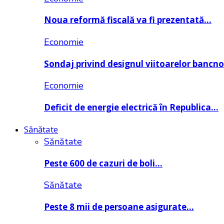
Noua reformă fiscală va fi prezentată…
Economie
Sondaj privind designul viitoarelor bancn
Economie
Deficit de energie electrică în Republica…
Sănătate
Sănătate
Peste 600 de cazuri de boli…
Sănătate
Peste 8 mii de persoane asigurate…