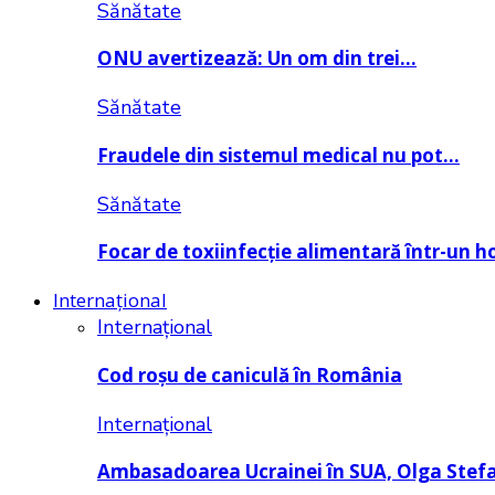
Sănătate
ONU avertizează: Un om din trei…
Sănătate
Fraudele din sistemul medical nu pot…
Sănătate
Focar de toxiinfecție alimentară într-un h
Internațional
Internațional
Cod roșu de caniculă în România
Internațional
Ambasadoarea Ucrainei în SUA, Olga Stef