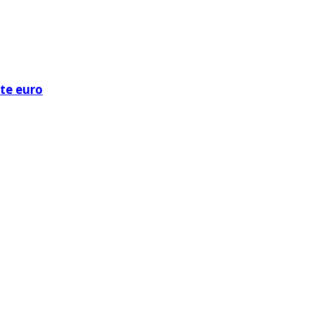
ote euro