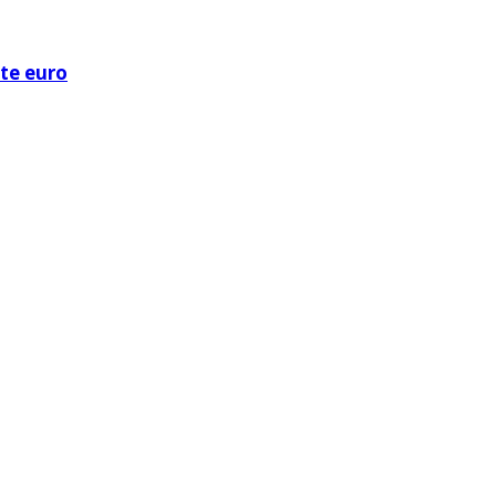
ote euro