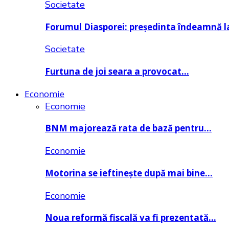
Societate
Forumul Diasporei: președinta îndeamnă
Societate
Furtuna de joi seara a provocat…
Economie
Economie
BNM majorează rata de bază pentru…
Economie
Motorina se ieftinește după mai bine…
Economie
Noua reformă fiscală va fi prezentată…