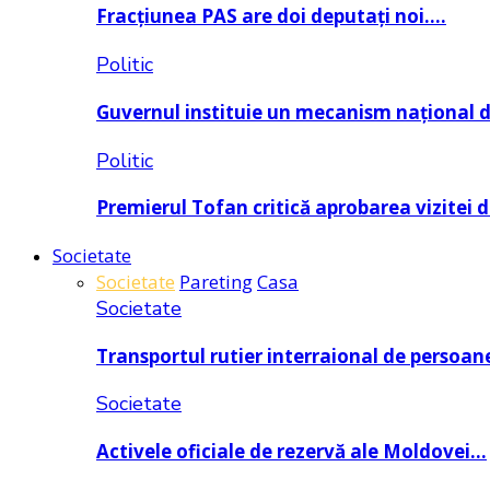
Fracțiunea PAS are doi deputați noi….
Politic
Guvernul instituie un mecanism național 
Politic
Premierul Tofan critică aprobarea vizitei 
Societate
Societate
Pareting
Casa
Societate
Transportul rutier interraional de persoan
Societate
Activele oficiale de rezervă ale Moldovei…