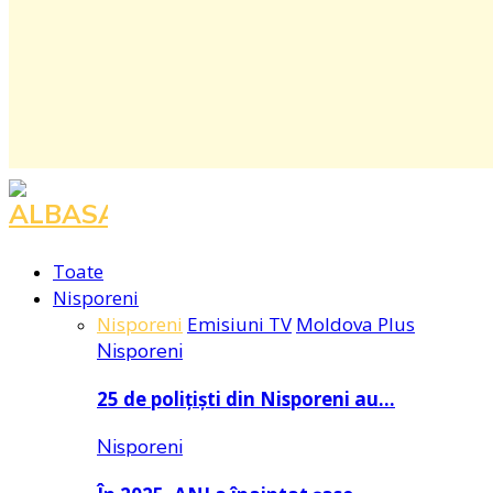
Toate
Nisporeni
Nisporeni
Emisiuni TV
Moldova Plus
Nisporeni
25 de polițiști din Nisporeni au…
Nisporeni