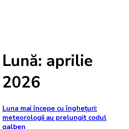
Lună: aprilie
2026
Luna mai începe cu înghețuri:
meteorologii au prelungit codul
galben