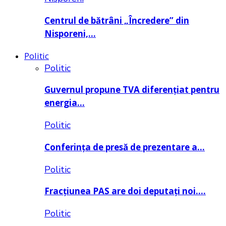
Centrul de bătrâni „Încredere” din
Nisporeni,…
Politic
Politic
Guvernul propune TVA diferențiat pentru
energia…
Politic
Conferința de presă de prezentare a…
Politic
Fracțiunea PAS are doi deputați noi….
Politic