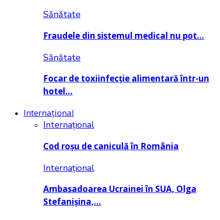
Sănătate
Fraudele din sistemul medical nu pot…
Sănătate
Focar de toxiinfecție alimentară într-un
hotel…
Internațional
Internațional
Cod roșu de caniculă în România
Internațional
Ambasadoarea Ucrainei în SUA, Olga
Stefanișina,…