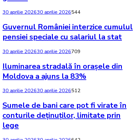
30 aprilie 2026
30 aprilie 2026
544
Guvernul României interzice cumulul
pensiei speciale cu salariul la stat
30 aprilie 2026
30 aprilie 2026
709
Iluminarea stradală în orașele din
Moldova a ajuns la 83%
30 aprilie 2026
30 aprilie 2026
512
Sumele de bani care pot fi virate în
conturile deținuților, limitate prin
lege