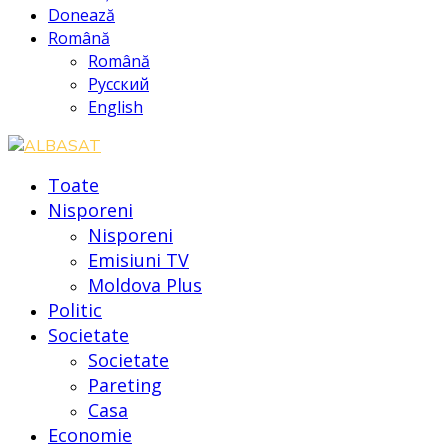
Donează
Română
Română
Русский
English
Toate
Nisporeni
Nisporeni
Emisiuni TV
Moldova Plus
Politic
Societate
Societate
Pareting
Casa
Economie