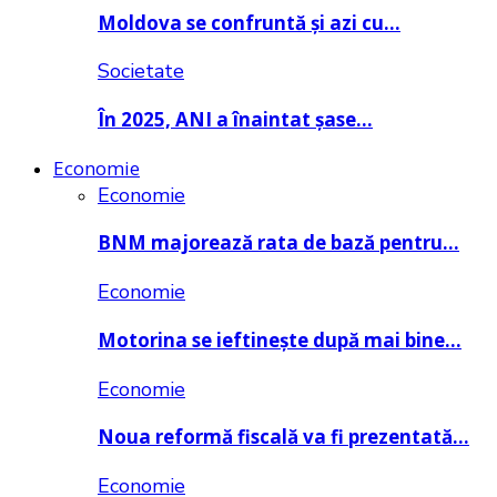
Moldova se confruntă și azi cu…
Societate
În 2025, ANI a înaintat șase…
Economie
Economie
BNM majorează rata de bază pentru…
Economie
Motorina se ieftinește după mai bine…
Economie
Noua reformă fiscală va fi prezentată…
Economie