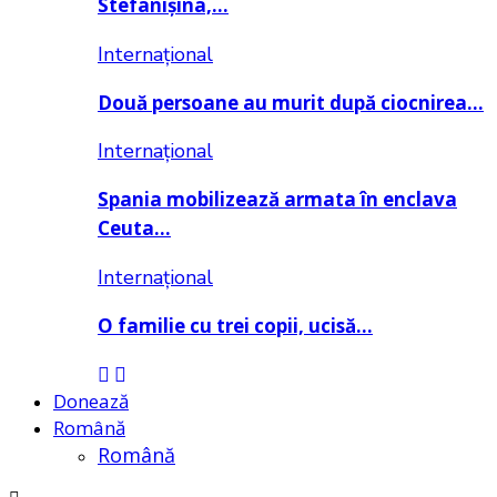
Stefanișina,…
Internațional
Două persoane au murit după ciocnirea…
Internațional
Spania mobilizează armata în enclava
Ceuta…
Internațional
O familie cu trei copii, ucisă…
Donează
Română
Română