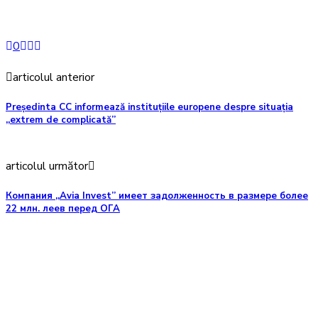
0
articolul anterior
Președinta CC informează instituțiile europene despre situația
„extrem de complicată”
articolul următor
Компания „Avia Invest” имеет задолженность в размере более
22 млн. леев перед ОГА