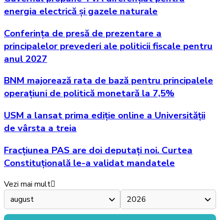
energia electrică și gazele naturale
Conferința de presă de prezentare a
principalelor prevederi ale politicii fiscale pentru
anul 2027
BNM majorează rata de bază pentru principalele
operațiuni de politică monetară la 7,5%
USM a lansat prima ediție online a Universității
de vârsta a treia
Fracțiunea PAS are doi deputați noi. Curtea
Constituțională le-a validat mandatele
Vezi mai mult