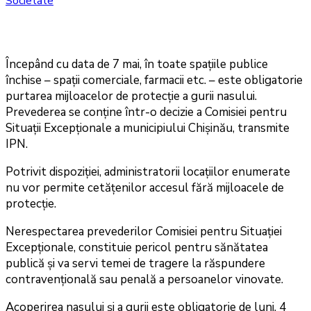
Societate
Începând cu data de 7 mai, în toate spațiile publice
închise – spații comerciale, farmacii etc. – este obligatorie
purtarea mijloacelor de protecție a gurii nasului.
Prevederea se conține într-o decizie a Comisiei pentru
Situații Excepționale a municipiului Chișinău, transmite
IPN.
Potrivit dispoziției, administratorii locațiilor enumerate
nu vor permite cetățenilor accesul fără mijloacele de
protecție.
Nerespectarea prevederilor Comisiei pentru Situației
Excepționale, constituie pericol pentru sănătatea
publică și va servi temei de tragere la răspundere
contravențională sau penală a persoanelor vinovate.
Acoperirea nasului și a gurii este obligatorie de luni, 4