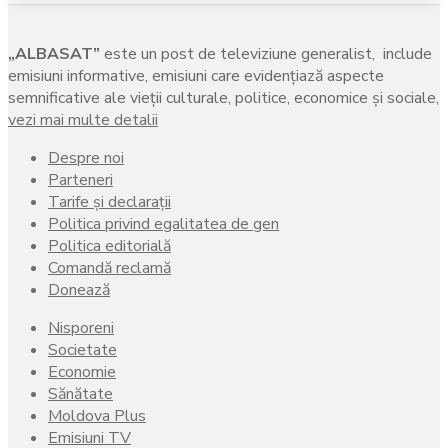
„ALBASAT”
este un post de televiziune generalist, include
emisiuni informative, emisiuni care evidenţiază aspecte
semnificative ale vieţii culturale, politice, economice şi sociale,
vezi mai multe detalii
Despre noi
Parteneri
Tarife și declarații
Politica privind egalitatea de gen
Politica editorială
Comandă reclamă
Donează
Nisporeni
Societate
Economie
Sănătate
Moldova Plus
Emisiuni TV