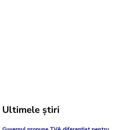
Ultimele știri
Guvernul propune TVA diferențiat pentru