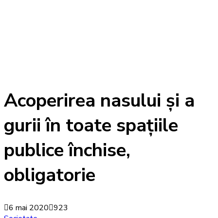
Acoperirea nasului și a
gurii în toate spațiile
publice închise,
obligatorie
6 mai 2020
923