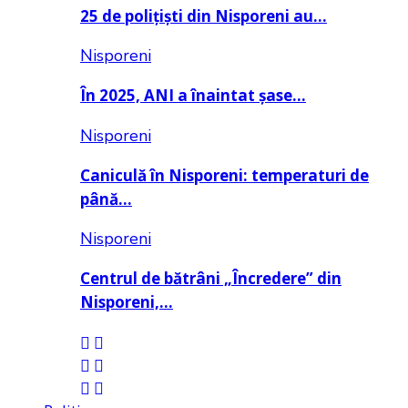
25 de polițiști din Nisporeni au…
Nisporeni
În 2025, ANI a înaintat șase…
Nisporeni
Caniculă în Nisporeni: temperaturi de
până…
Nisporeni
Centrul de bătrâni „Încredere” din
Nisporeni,…