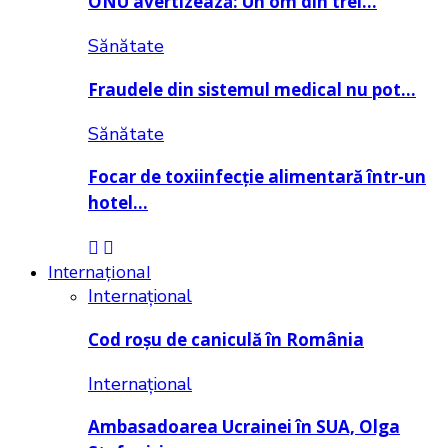
ONU avertizează: Un om din trei…
Sănătate
Fraudele din sistemul medical nu pot…
Sănătate
Focar de toxiinfecție alimentară într-un
hotel…
Internațional
Internațional
Cod roșu de caniculă în România
Internațional
Ambasadoarea Ucrainei în SUA, Olga