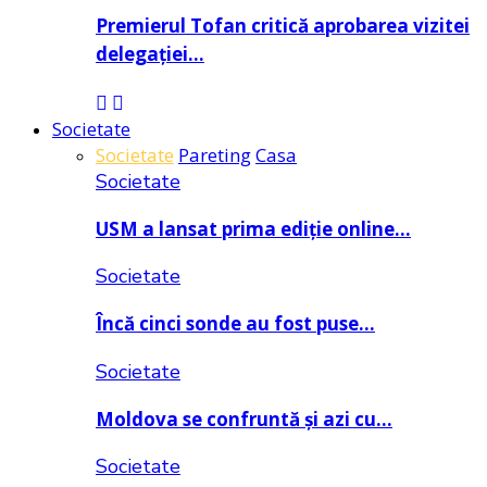
Premierul Tofan critică aprobarea vizitei
delegației…
Societate
Societate
Pareting
Casa
Societate
USM a lansat prima ediție online…
Societate
Încă cinci sonde au fost puse…
Societate
Moldova se confruntă și azi cu…
Societate