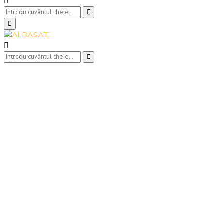
Search
Search
for:
Primary
Menu
Search
Search
for: