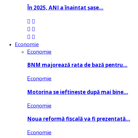
În 2025, ANI a înaintat șase…
Economie
Economie
BNM majorează rata de bază pentru…
Economie
Motorina se ieftinește după mai bine…
Economie
Noua reformă fiscală va fi prezentată…
Economie