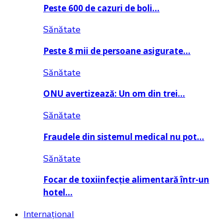
Peste 600 de cazuri de boli…
Sănătate
Peste 8 mii de persoane asigurate…
Sănătate
ONU avertizează: Un om din trei…
Sănătate
Fraudele din sistemul medical nu pot…
Sănătate
Focar de toxiinfecție alimentară într-un
hotel…
Internațional