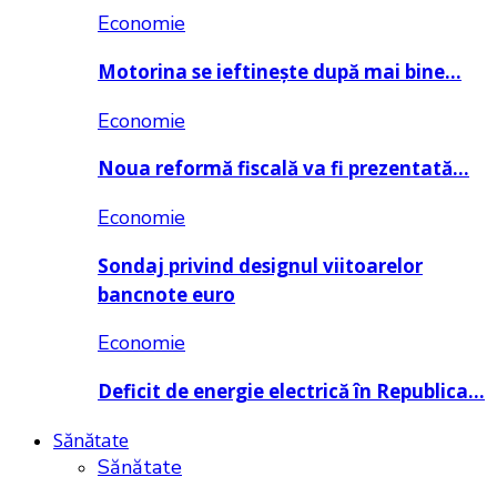
Economie
Motorina se ieftinește după mai bine…
Economie
Noua reformă fiscală va fi prezentată…
Economie
Sondaj privind designul viitoarelor
bancnote euro
Economie
Deficit de energie electrică în Republica…
Sănătate
Sănătate