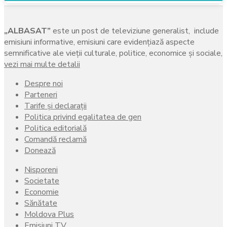
„ALBASAT”
este un post de televiziune generalist, include
emisiuni informative, emisiuni care evidenţiază aspecte
semnificative ale vieţii culturale, politice, economice şi sociale,
vezi mai multe detalii
Despre noi
Parteneri
Tarife și declarații
Politica privind egalitatea de gen
Politica editorială
Comandă reclamă
Donează
Nisporeni
Societate
Economie
Sănătate
Moldova Plus
Emisiuni TV