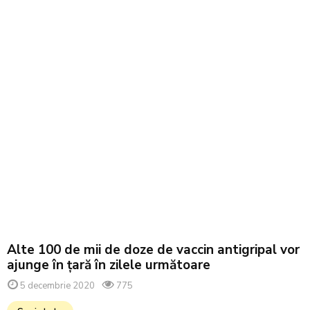
Alte 100 de mii de doze de vaccin antigripal vor
ajunge în țară în zilele următoare
5 decembrie 2020
775