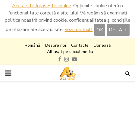
Acest site folosește cookie
. Opțiunile cookie oferă o
funcționalitate corectă a site-ului. Vă rugăm să examinați
politica noastră privind cookie, confidențialitatea și condițiile
de utilizare ale acestui site.
vezi mai mult
OK
DETALII
Română
Despre noi
Contacte
Donează
Albasat pe social media
Facebook
Instagram
Youtube
PRIMARY
MENU