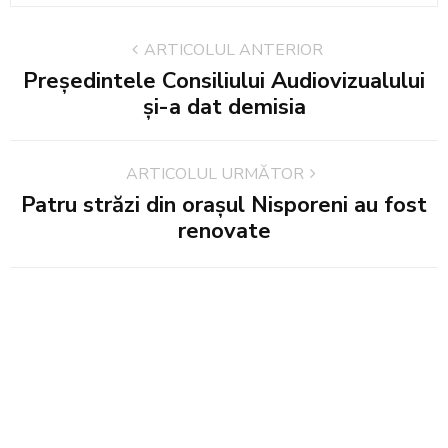
ARTICOLUL ANTERIOR
Președintele Consiliului Audiovizualului
și-a dat demisia
ARTICOLUL URMĂTOR
Patru străzi din oraşul Nisporeni au fost
renovate