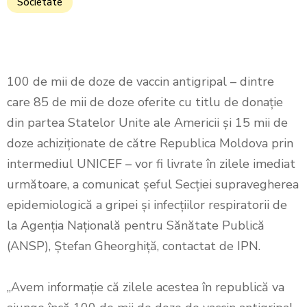
Societate
100 de mii de doze de vaccin antigripal – dintre
care 85 de mii de doze oferite cu titlu de donație
din partea Statelor Unite ale Americii și 15 mii de
doze achiziționate de către Republica Moldova prin
intermediul UNICEF – vor fi livrate în zilele imediat
următoare, a comunicat șeful Secției supravegherea
epidemiologică a gripei și infecțiilor respiratorii de
la Agenția Națională pentru Sănătate Publică
(ANSP), Ștefan Gheorghiță, contactat de IPN.
„Avem informație că zilele acestea în republică va