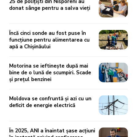
25 de polițiști din Nisporeni au
donat sânge pentru a salva vieți
Încă cinci sonde au fost puse în
funcțiune pentru alimentarea cu
apă a Chișinăului
Motorina se ieftinește după mai
bine de o lună de scumpiri. Scade
și prețul benzinei
Moldova se confruntă și azi cu un
deficit de energie electrică
În 2025, ANI a înaintat șase acțiuni