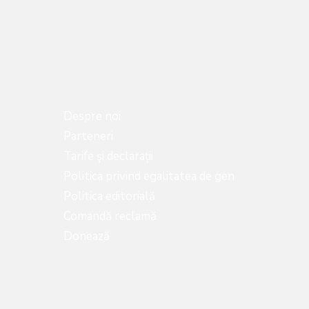
Despre noi
Parteneri
Tarife și declarații
Politica privind egalitatea de gen
Politica editorială
Comandă reclamă
Donează