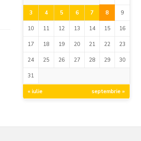
8
3
4
5
6
7
9
10
11
12
13
14
15
16
17
18
19
20
21
22
23
24
25
26
27
28
29
30
31
« iulie
septembrie »