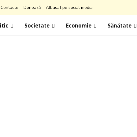
Contacte
Donează
Albasat pe social media
itic
Societate
Economie
Sănătate