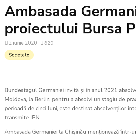
Ambasada Germanie
proiectului Bursa 
2 iunie 2020
820
Societate
Bundestagul Germaniei invită și în anul 2021 absolven
Moldova, la Berlin, pentru a absolvi un stagiu de pra
perioadă de cinci luni, este destinat absolvenților in
transmite IPN.
Ambasada Germaniei la Chișinău menționează într-un 