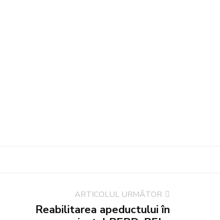
ARTICOLUL URMĂTOR
Reabilitarea apeductului în