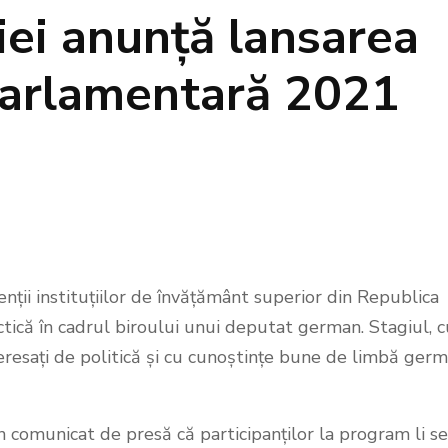
i anunță lansarea
Parlamentară 2021
ții instituțiilor de învățământ superior din Republica
ctică în cadrul biroului unui deputat german. Stagiul, c
teresați de politică și cu cunoștințe bune de limbă germ
comunicat de presă că participanților la program li se