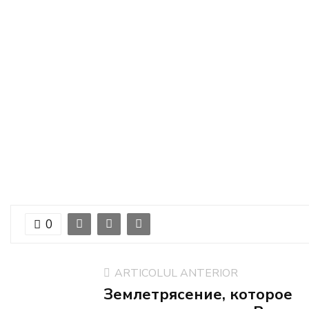
0
ARTICOLUL ANTERIOR
Землетрясение, которое