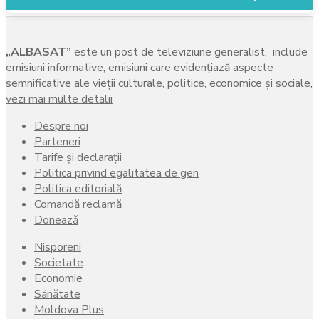
„ALBASAT”
este un post de televiziune generalist, include
emisiuni informative, emisiuni care evidenţiază aspecte
semnificative ale vieţii culturale, politice, economice şi sociale,
vezi mai multe detalii
Despre noi
Parteneri
Tarife și declarații
Politica privind egalitatea de gen
Politica editorială
Comandă reclamă
Donează
Nisporeni
Societate
Economie
Sănătate
Moldova Plus