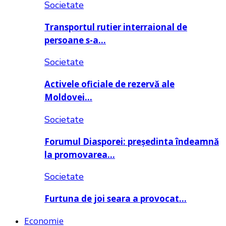
Societate
Transportul rutier interraional de
persoane s-a…
Societate
Activele oficiale de rezervă ale
Moldovei…
Societate
Forumul Diasporei: președinta îndeamnă
la promovarea…
Societate
Furtuna de joi seara a provocat…
Economie