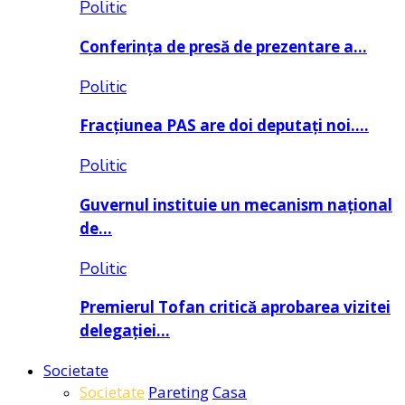
Politic
Conferința de presă de prezentare a…
Politic
Fracțiunea PAS are doi deputați noi….
Politic
Guvernul instituie un mecanism național
de…
Politic
Premierul Tofan critică aprobarea vizitei
delegației…
Societate
Societate
Pareting
Casa