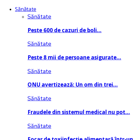
Sănătate
Sănătate
Peste 600 de cazuri de boli…
Sănătate
Peste 8 mii de persoane asigurate…
Sănătate
ONU avertizează: Un om din trei…
Sănătate
Fraudele din sistemul medical nu pot…
Sănătate
Focar de toxiinfecție alimentară într-un