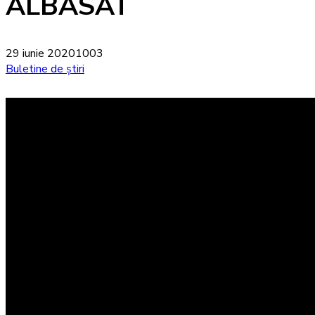
ALBASAT
29 iunie 2020
1003
Buletine de știri