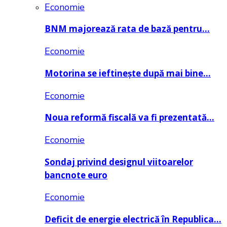
Economie
BNM majorează rata de bază pentru…
Economie
Motorina se ieftinește după mai bine…
Economie
Noua reformă fiscală va fi prezentată…
Economie
Sondaj privind designul viitoarelor
bancnote euro
Economie
Deficit de energie electrică în Republica…