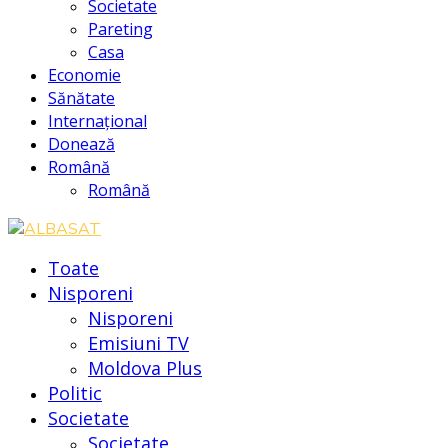
Societate
Pareting
Casa
Economie
Sănătate
Internațional
Donează
Română
Română
Toate
Nisporeni
Nisporeni
Emisiuni TV
Moldova Plus
Politic
Societate
Societate