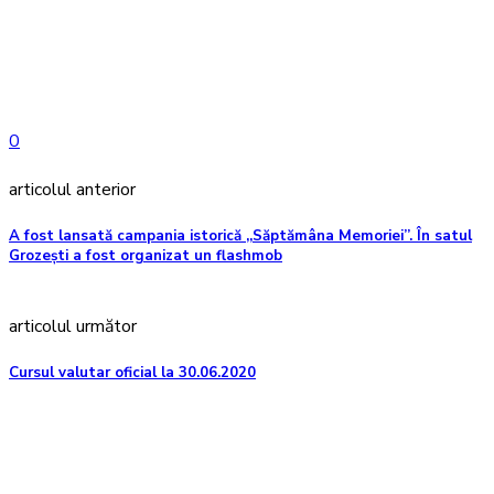
0
articolul anterior
A fost lansată campania istorică „Săptămâna Memoriei”. În satul
Grozeşti a fost organizat un flashmob
articolul următor
Cursul valutar oficial la 30.06.2020