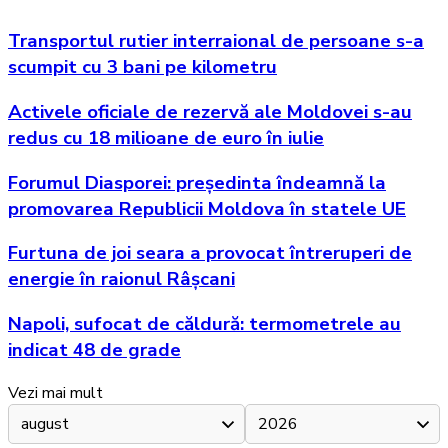
Transportul rutier interraional de persoane s-a
scumpit cu 3 bani pe kilometru
Activele oficiale de rezervă ale Moldovei s-au
redus cu 18 milioane de euro în iulie
Forumul Diasporei: președinta îndeamnă la
promovarea Republicii Moldova în statele UE
Furtuna de joi seara a provocat întreruperi de
energie în raionul Râșcani
Napoli, sufocat de căldură: termometrele au
indicat 48 de grade
Vezi mai mult