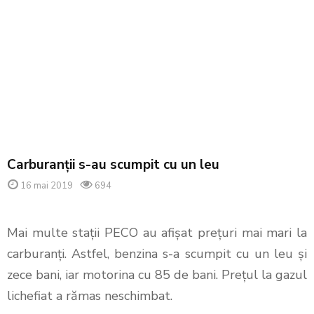
Carburanții s-au scumpit cu un leu
16 mai 2019
694
Mai multe stații PECO au afișat prețuri mai mari la
carburanți. Astfel, benzina s-a scumpit cu un leu și
zece bani, iar motorina cu 85 de bani. Prețul la gazul
lichefiat a rămas neschimbat.