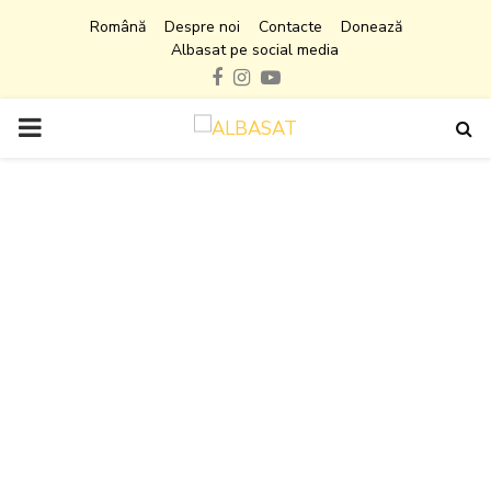
Română
Despre noi
Contacte
Donează
Albasat pe social media
Facebook
Instagram
Youtube
PRIMARY
MENU