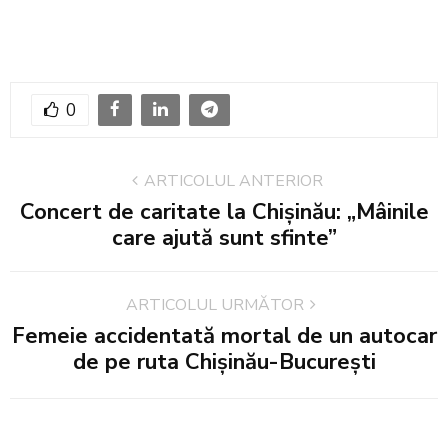
0
ARTICOLUL ANTERIOR
Concert de caritate la Chișinău: „Mâinile
care ajută sunt sfinte”
ARTICOLUL URMĂTOR
Femeie accidentată mortal de un autocar
de pe ruta Chișinău-București