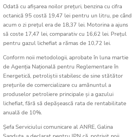
Odată cu afișarea noilor prețuri, benzina cu cifra
octanică 95 costă 19,47 lei pentru un litru, pe când
acum o zi prețul era de 18,37 lei. Motorina a ajuns
să coste 17,47 lei, comparativ cu 16,62 lei. Prețul
pentru gazul lichefiat a rămas de 10,72 lei.
Conform noii metodologii, aprobate în luna martie
de Agenția Națională pentru Reglementare în
Energetică, petroliștii stabilesc de sine stătător
prețurile de comercializare cu amănuntul a
produselor petroliere principale și a gazului
lichefiat, fără să depășească rata de rentabilitate
anuală de 10%.
Șefa Serviciului comunicare al ANRE, Galina
Sanduța, a declarat pentru IPN că, potrivit noii