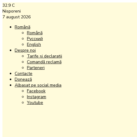
32.9
C
Nisporeni
7 august 2026
Română
Română
Русский
English
Despre noi
Tarife și declarații
Comandă reclamă
Parteneri
Contacte
Donează
Albasat pe social media
Facebook
Instagram
Youtube
Facebook
Instagram
Youtube