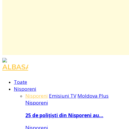
Toate
Nisporeni
Nisporeni
Emisiuni TV
Moldova Plus
Nisporeni
25 de polițiști din Nisporeni au…
Nisporeni