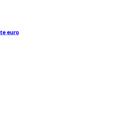
ote euro