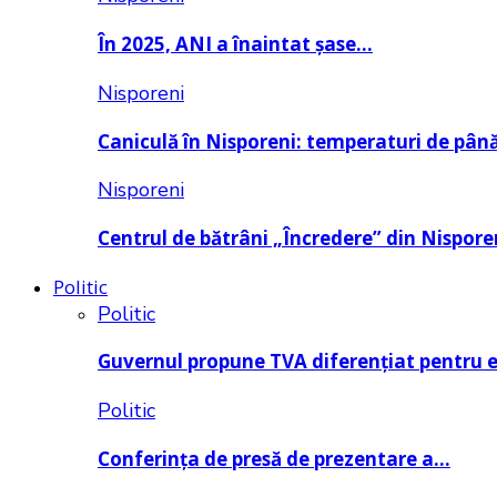
În 2025, ANI a înaintat șase…
Nisporeni
Caniculă în Nisporeni: temperaturi de pâ
Nisporeni
Centrul de bătrâni „Încredere” din Nispore
Politic
Politic
Guvernul propune TVA diferențiat pentru 
Politic
Conferința de presă de prezentare a…