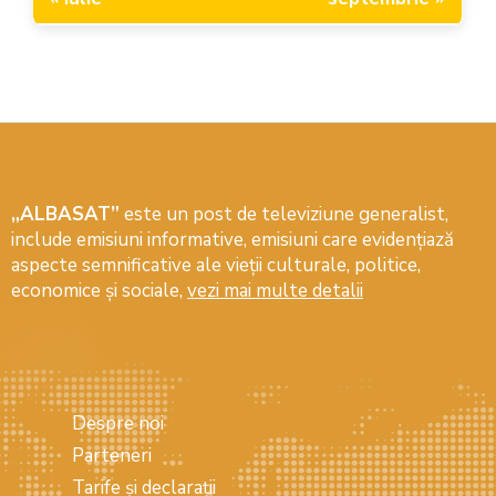
„ALBASAT”
este un post de televiziune generalist,
include emisiuni informative, emisiuni care evidenţiază
aspecte semnificative ale vieţii culturale, politice,
economice şi sociale,
vezi mai multe detalii
Despre noi
Parteneri
Tarife și declarații