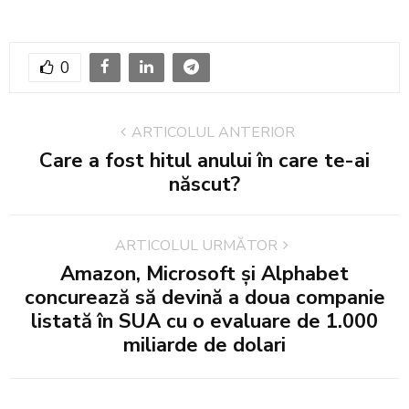
0
ARTICOLUL ANTERIOR
Care a fost hitul anului în care te-ai
născut?
ARTICOLUL URMĂTOR
Amazon, Microsoft şi Alphabet
concurează să devină a doua companie
listată în SUA cu o evaluare de 1.000
miliarde de dolari