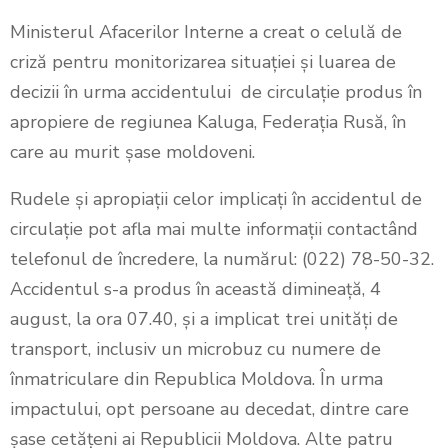
Ministerul Afacerilor Interne a creat o celulă de
criză pentru monitorizarea situației și luarea de
decizii în urma accidentului de circulație produs în
apropiere de regiunea Kaluga, Federația Rusă, în
care au murit șase moldoveni.
Rudele și apropiații celor implicați în accidentul de
circulație pot afla mai multe informații contactând
telefonul de încredere, la numărul: (022) 78-50-32.
Accidentul s-a produs în această dimineață, 4
august, la ora 07.40, și a implicat trei unități de
transport, inclusiv un microbuz cu numere de
înmatriculare din Republica Moldova. În urma
impactului, opt persoane au decedat, dintre care
șase cetățeni ai Republicii Moldova. Alte patru