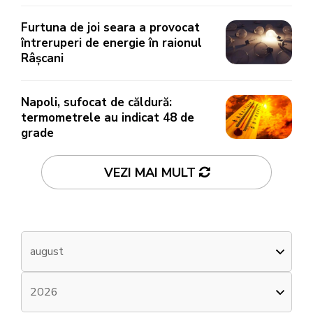
Furtuna de joi seara a provocat
întreruperi de energie în raionul
Râșcani
Napoli, sufocat de căldură:
termometrele au indicat 48 de
grade
VEZI MAI MULT