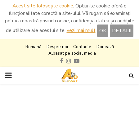
Acest site folosește cookie
. Opțiunile cookie oferă o
funcționalitate corectă a site-ului. Vă rugăm să examinați
politica noastră privind cookie, confidențialitatea și condițiile
de utilizare ale acestui site.
vezi mai mult
OK
DETALII
Română
Despre noi
Contacte
Donează
Albasat pe social media
Facebook
Instagram
Youtube
PRIMARY
MENU