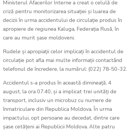
Ministerul Afacerilor Interne a creat o celulă de
criză pentru monitorizarea situației și luarea de
decizii în urma accidentului de circulație produs în
apropiere de regiunea Kaluga, Federația Rusă, în
care au murit șase moldoveni.
Rudele și apropiații celor implicați în accidentul de
circulație pot afla mai multe informații contactând
telefonul de încredere, la numărul: (022) 78-50-32.
Accidentul s-a produs în această dimineață, 4
august, la ora 07.40, și a implicat trei unități de
transport, inclusiv un microbuz cu numere de
înmatriculare din Republica Moldova. În urma
impactului, opt persoane au decedat, dintre care
șase cetățeni ai Republicii Moldova. Alte patru