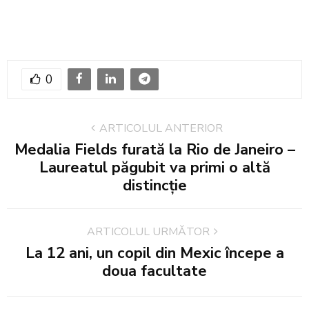
0
ARTICOLUL ANTERIOR
Medalia Fields furată la Rio de Janeiro –
Laureatul păgubit va primi o altă
distincţie
ARTICOLUL URMĂTOR
La 12 ani, un copil din Mexic începe a
doua facultate