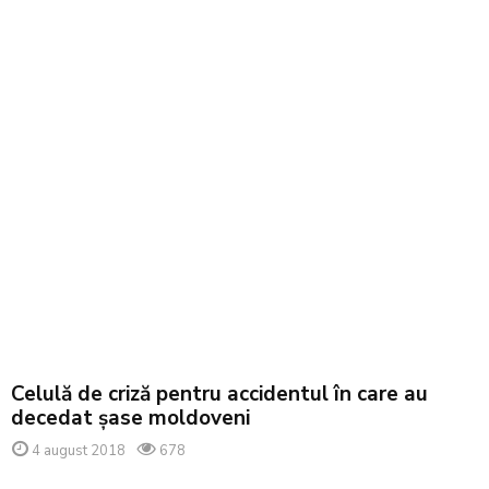
Celulă de criză pentru accidentul în care au
decedat șase moldoveni
4 august 2018
678