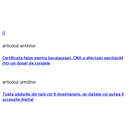
0
articolul anterior
Certificate false pentru bacalaureat. CNA a efectuat percheziții
într-un dosar de corupție
articolul următor
Toate pădurile din țară vor fi inventariate, iar datele vor putea fi
accesate digital