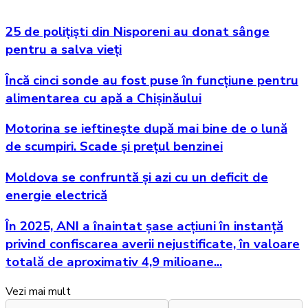
25 de polițiști din Nisporeni au donat sânge
pentru a salva vieți
Încă cinci sonde au fost puse în funcțiune pentru
alimentarea cu apă a Chișinăului
Motorina se ieftinește după mai bine de o lună
de scumpiri. Scade și prețul benzinei
Moldova se confruntă și azi cu un deficit de
energie electrică
În 2025, ANI a înaintat șase acțiuni în instanță
privind confiscarea averii nejustificate, în valoare
totală de aproximativ 4,9 milioane...
Vezi mai mult