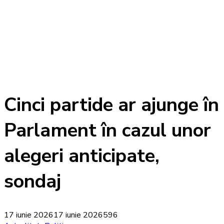
Cinci partide ar ajunge în
Parlament în cazul unor
alegeri anticipate,
sondaj
17 iunie 2026
17 iunie 2026
596