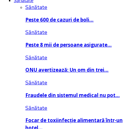
Sănătate
Sănătate
Peste 600 de cazuri de boli…
Sănătate
Peste 8 mii de persoane asigurate…
Sănătate
ONU avertizează: Un om din trei…
Sănătate
Fraudele din sistemul medical nu pot…
Sănătate
Focar de toxiinfecție alimentară într-un
hotel…