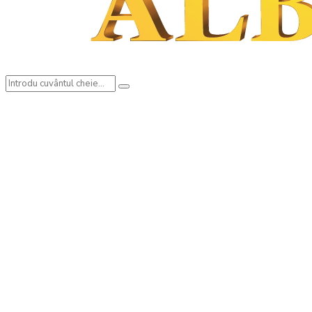
Search
Search
for: