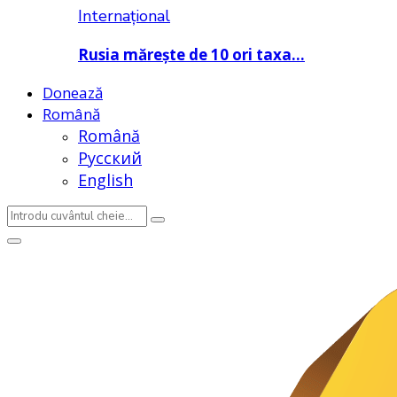
Internațional
Rusia mărește de 10 ori taxa…
Donează
Română
Română
Русский
English
Search
Search
for:
Primary
Menu