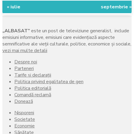
« iulie
septembrie »
„ALBASAT”
este un post de televiziune generalist, include
emisiuni informative, emisiuni care evidenţiază aspecte
semnificative ale vieţii culturale, politice, economice şi sociale,
vezi mai multe detalii
Despre noi
Parteneri
Tarife și declarații
Politica privind egalitatea de gen
Politica editorială
Comandă reclamă
Donează
Nisporeni
Societate
Economie
Sănătate