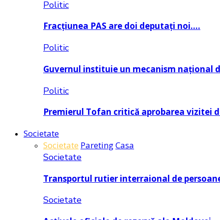
Politic
Fracțiunea PAS are doi deputați noi….
Politic
Guvernul instituie un mecanism național 
Politic
Premierul Tofan critică aprobarea vizitei 
Societate
Societate
Pareting
Casa
Societate
Transportul rutier interraional de persoan
Societate