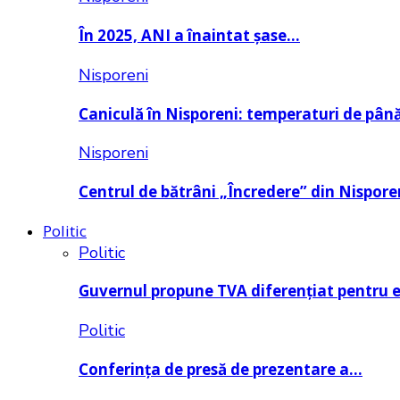
În 2025, ANI a înaintat șase…
Nisporeni
Caniculă în Nisporeni: temperaturi de pâ
Nisporeni
Centrul de bătrâni „Încredere” din Nispore
Politic
Politic
Guvernul propune TVA diferențiat pentru 
Politic
Conferința de presă de prezentare a…