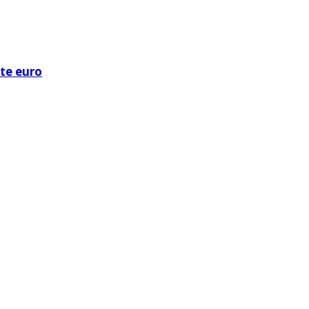
ote euro