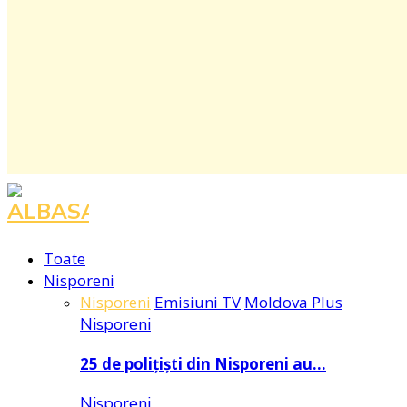
Toate
Nisporeni
Nisporeni
Emisiuni TV
Moldova Plus
Nisporeni
25 de polițiști din Nisporeni au…
Nisporeni