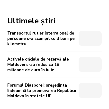
Ultimele știri
Transportul rutier interraional de
persoane s-a scumpit cu 3 bani pe
kilometru
Activele oficiale de rezervă ale
Moldovei s-au redus cu 18
milioane de euro în iulie
Forumul Diasporei: președinta
îndeamnă la promovarea Republicii
Moldova în statele UE