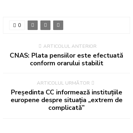
0
ARTICOLUL ANTERIOR
CNAS: Plata pensiilor este efectuată
conform orarului stabilit
ARTICOLUL URMĂTOR
Președinta CC informează instituțiile
europene despre situația „extrem de
complicată”