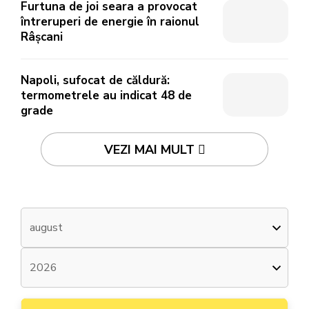
Furtuna de joi seara a provocat
întreruperi de energie în raionul
Râșcani
Napoli, sufocat de căldură:
termometrele au indicat 48 de
grade
VEZI MAI MULT