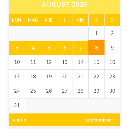
AUGUST 2026
«
»
LUN
MAR
MIE
J
VIN
S
D
1
2
8
3
4
5
6
7
9
10
11
12
13
14
15
16
17
18
19
20
21
22
23
24
25
26
27
28
29
30
31
« iulie
septembrie »