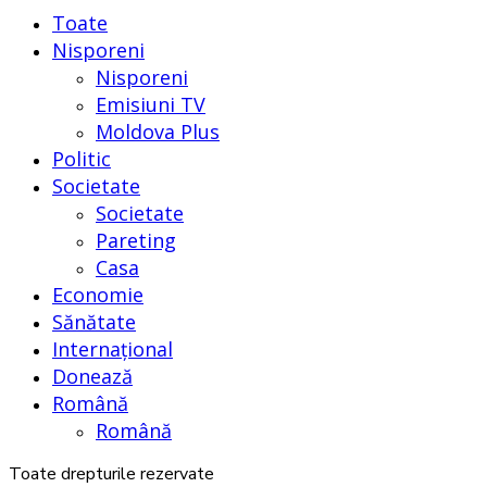
Toate
Nisporeni
Nisporeni
Emisiuni TV
Moldova Plus
Politic
Societate
Societate
Pareting
Casa
Economie
Sănătate
Internațional
Donează
Română
Română
Toate drepturile rezervate