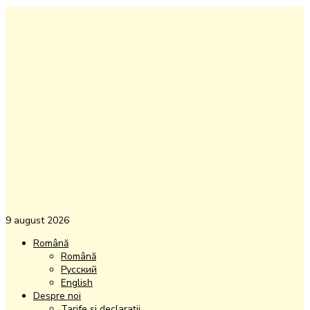
9 august 2026
Română
Română
Русский
English
Despre noi
Tarife și declarații