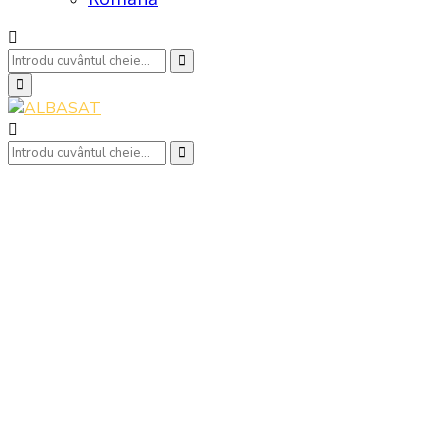
Search
Search
for:
Primary
Menu
Search
Search
for: