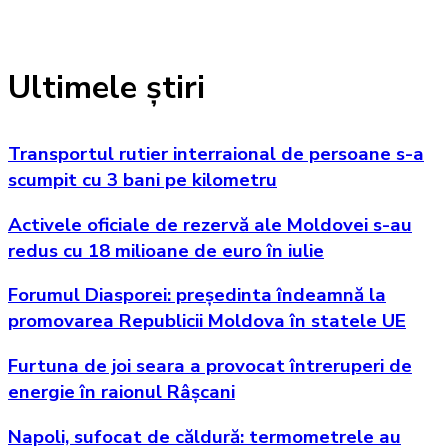
Ultimele știri
Transportul rutier interraional de persoane s-a
scumpit cu 3 bani pe kilometru
Activele oficiale de rezervă ale Moldovei s-au
redus cu 18 milioane de euro în iulie
Forumul Diasporei: președinta îndeamnă la
promovarea Republicii Moldova în statele UE
Furtuna de joi seara a provocat întreruperi de
energie în raionul Râșcani
Napoli, sufocat de căldură: termometrele au