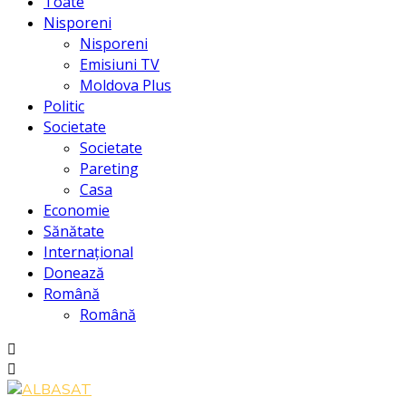
Toate
Nisporeni
Nisporeni
Emisiuni TV
Moldova Plus
Politic
Societate
Societate
Pareting
Casa
Economie
Sănătate
Internațional
Donează
Română
Română