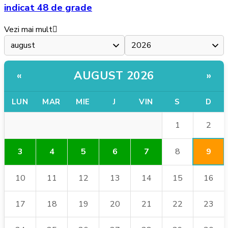
indicat 48 de grade
Vezi mai mult
AUGUST 2026
«
»
LUN
MAR
MIE
J
VIN
S
D
2
1
9
3
4
5
6
7
8
10
11
12
13
14
15
16
17
18
19
20
21
22
23