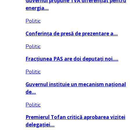
Guvernul propune TVA diferențiat pentru
energia…
Politic
Conferința de presă de prezentare a…
Politic
Fracțiunea PAS are doi deputați noi….
Politic
Guvernul instituie un mecanism național
de…
Politic
Premierul Tofan critică aprobarea vizitei
delegației…