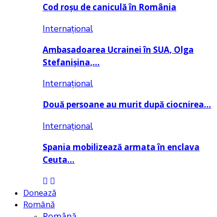
Cod roșu de caniculă în România
Internațional
Ambasadoarea Ucrainei în SUA, Olga
Stefanișina,…
Internațional
Două persoane au murit după ciocnirea…
Internațional
Spania mobilizează armata în enclava
Ceuta…
Donează
Română
Română