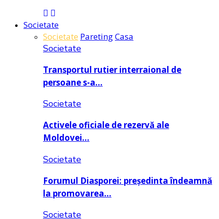
Societate
Societate
Pareting
Casa
Societate
Transportul rutier interraional de
persoane s-a…
Societate
Activele oficiale de rezervă ale
Moldovei…
Societate
Forumul Diasporei: președinta îndeamnă
la promovarea…
Societate