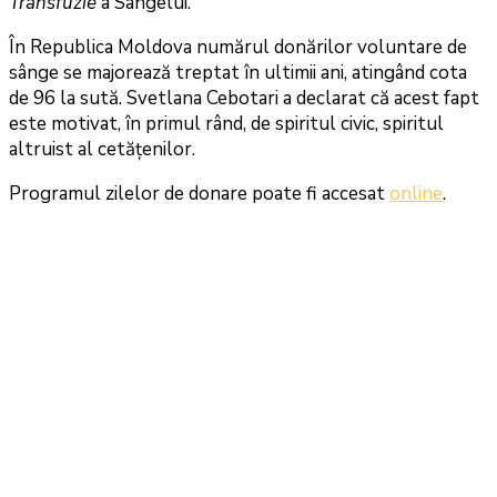
Transfuzie
a Sângelui.
În Republica Moldova numărul donărilor voluntare de
sânge se majorează treptat în ultimii ani, atingând cota
de 96 la sută. Svetlana Cebotari a declarat că acest fapt
este motivat, în primul rând, de spiritul civic, spiritul
altruist al cetăţenilor.
Programul zilelor de donare poate fi accesat
online
.