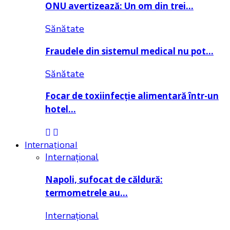
ONU avertizează: Un om din trei…
Sănătate
Fraudele din sistemul medical nu pot…
Sănătate
Focar de toxiinfecție alimentară într-un
hotel…
Internațional
Internațional
Napoli, sufocat de căldură:
termometrele au…
Internațional