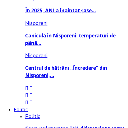
În 2025, ANI a înaintat șase…
Nisporeni
Caniculă în Nisporeni: temperaturi de
până…
Nisporeni
Centrul de bătrâni „Încredere” din
Nisporeni,…
Politic
Politic