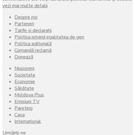
vezi mai multe detalii
Despre noi
Parteneri
Tarife și declarații
Politica privind egalitatea de gen
Politica editorială
Comandă reclamă
Donează
Nisporeni
Societate
Economie
Sănătate
Moldova Plus
Emisiuni TV
Pareting
Casa
Internațional
Urmăriți-ne