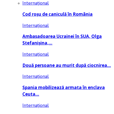
Internațional
Cod roșu de caniculă în România
Internațional
Ambasadoarea Ucrainei în SUA, Olga
Stefanișina,…
Internațional
Două persoane au murit după ciocnirea…
Internațional
Spania mobilizează armata în enclava
Ceuta…
Internațional