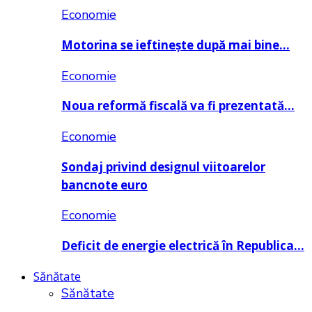
Economie
Motorina se ieftinește după mai bine…
Economie
Noua reformă fiscală va fi prezentată…
Economie
Sondaj privind designul viitoarelor
bancnote euro
Economie
Deficit de energie electrică în Republica…
Sănătate
Sănătate