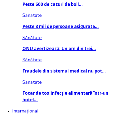
Peste 600 de cazuri de boli…
Sănătate
Peste 8 mii de persoane asigurate…
Sănătate
ONU avertizează: Un om din trei…
Sănătate
Fraudele din sistemul medical nu pot…
Sănătate
Focar de toxiinfecție alimentară într-un
hotel…
Internațional