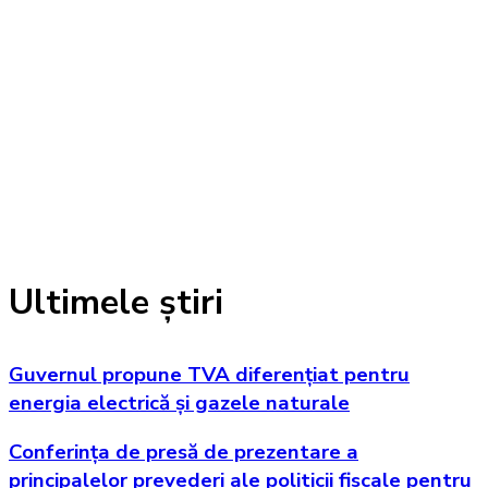
Ultimele știri
Guvernul propune TVA diferențiat pentru
energia electrică și gazele naturale
Conferința de presă de prezentare a
principalelor prevederi ale politicii fiscale pentru