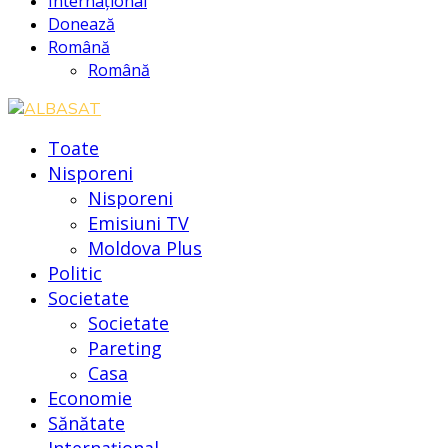
Internațional
Donează
Română
Română
Toate
Nisporeni
Nisporeni
Emisiuni TV
Moldova Plus
Politic
Societate
Societate
Pareting
Casa
Economie
Sănătate
Internațional