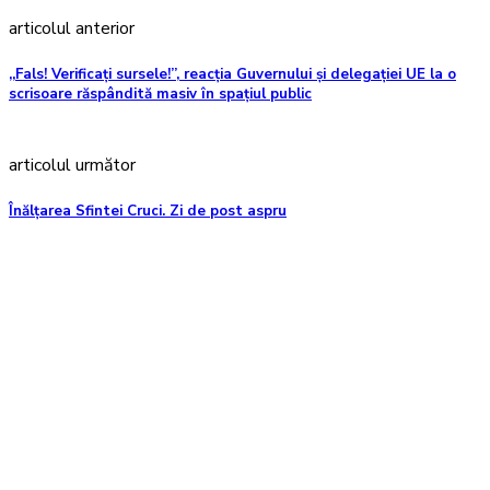
articolul anterior
„Fals! Verificați sursele!”, reacția Guvernului și delegației UE la o
scrisoare răspândită masiv în spațiul public
articolul următor
Înălțarea Sfintei Cruci. Zi de post aspru