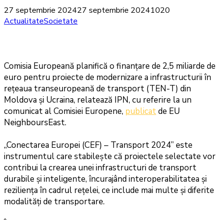
27 septembrie 2024
27 septembrie 2024
1020
Actualitate
Societate
Comisia Europeană planifică o finanțare de 2,5 miliarde de
euro pentru proiecte de modernizare a infrastructurii în
rețeaua transeuropeană de transport (TEN-T) din
Moldova şi Ucraina, relatează IPN, cu referire la un
comunicat al Comisiei Europene,
publicat
de EU
NeighboursEast.
„Conectarea Europei (CEF) – Transport 2024” este
instrumentul care stabilește că proiectele selectate vor
contribui la crearea unei infrastructuri de transport
durabile și inteligente, încurajând interoperabilitatea și
reziliența în cadrul rețelei, ce include mai multe și diferite
modalități de transportare.