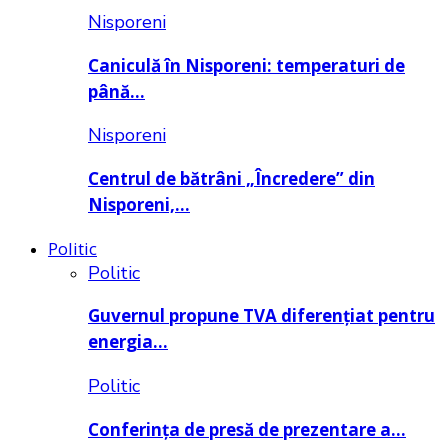
Nisporeni
Caniculă în Nisporeni: temperaturi de
până…
Nisporeni
Centrul de bătrâni „Încredere” din
Nisporeni,…
Politic
Politic
Guvernul propune TVA diferențiat pentru
energia…
Politic
Conferința de presă de prezentare a…