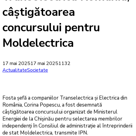
câștigătoarea
concursului pentru
Moldelectrica
17 mai 2025
17 mai 2025
1132
Actualitate
Societate
Fosta șefă a companiilor Transelectrica și Electrica din
România, Corina Popescu, a fost desemnată
câștigătoarea concursului organizat de Ministerul
Energiei de la Chișinău pentru selectarea membrilor
independenți în Consiliul de administrație al întreprinderii
de stat Moldelectrica, transmite IPN.