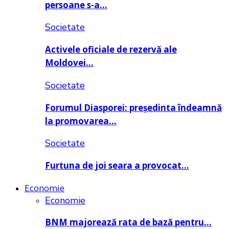
persoane s-a…
Societate
Activele oficiale de rezervă ale
Moldovei…
Societate
Forumul Diasporei: președinta îndeamnă
la promovarea…
Societate
Furtuna de joi seara a provocat…
Economie
Economie
BNM majorează rata de bază pentru…