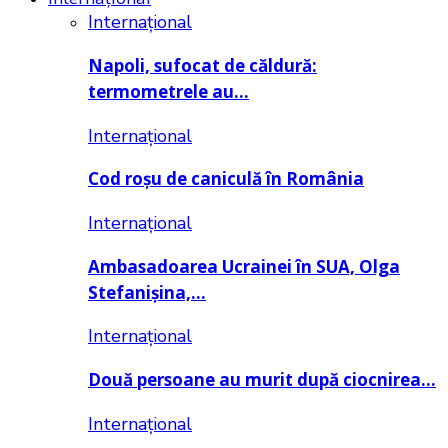
Internațional
Napoli, sufocat de căldură:
termometrele au…
Internațional
Cod roșu de caniculă în România
Internațional
Ambasadoarea Ucrainei în SUA, Olga
Stefanișina,…
Internațional
Două persoane au murit după ciocnirea…
Internațional