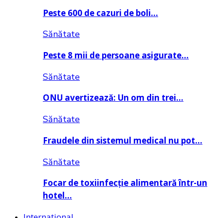
Peste 600 de cazuri de boli…
Sănătate
Peste 8 mii de persoane asigurate…
Sănătate
ONU avertizează: Un om din trei…
Sănătate
Fraudele din sistemul medical nu pot…
Sănătate
Focar de toxiinfecție alimentară într-un
hotel…
Internațional