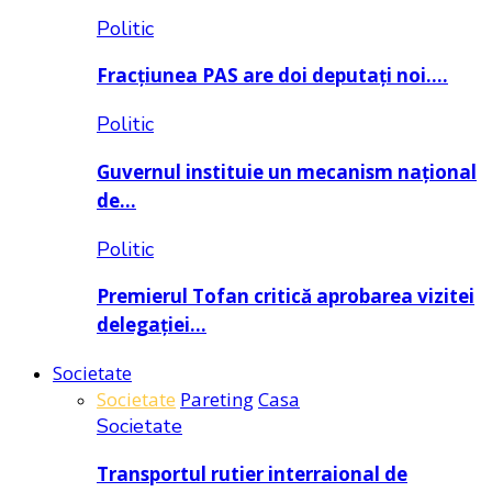
Politic
Fracțiunea PAS are doi deputați noi….
Politic
Guvernul instituie un mecanism național
de…
Politic
Premierul Tofan critică aprobarea vizitei
delegației…
Societate
Societate
Pareting
Casa
Societate
Transportul rutier interraional de