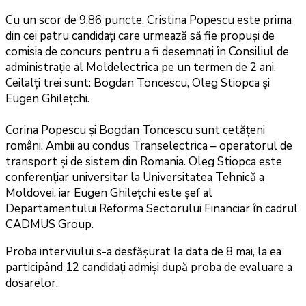
Cu un scor de 9,86 puncte, Cristina Popescu este prima
din cei patru candidați care urmează să fie propuși de
comisia de concurs pentru a fi desemnați în Consiliul de
administrație al Moldelectrica pe un termen de 2 ani.
Ceilalți trei sunt: Bogdan Toncescu, Oleg Stiopca și
Eugen Ghilețchi.
Corina Popescu și Bogdan Toncescu sunt cetățeni
români. Ambii au condus Transelectrica – operatorul de
transport și de sistem din Romania. Oleg Stiopca este
conferențiar universitar la Universitatea Tehnică a
Moldovei, iar Eugen Ghilețchi este șef al
Departamentului Reforma Sectorului Financiar în cadrul
CADMUS Group.
Proba interviului s-a desfășurat la data de 8 mai, la ea
participând 12 candidați admiși după proba de evaluare a
dosarelor.