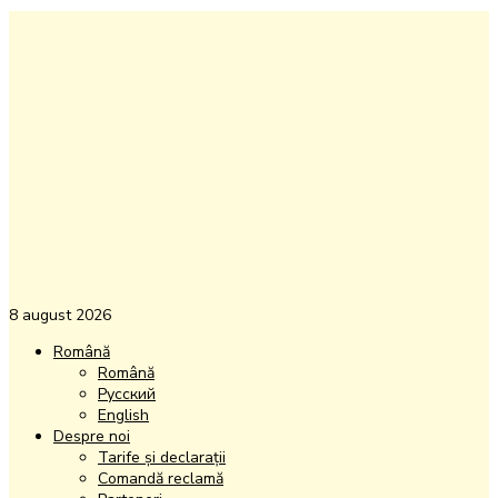
8 august 2026
Română
Română
Русский
English
Despre noi
Tarife și declarații
Comandă reclamă