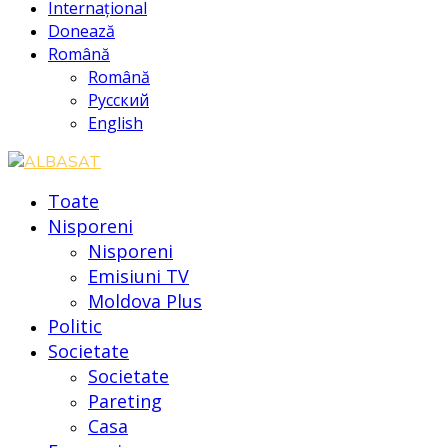
Internațional
Donează
Română
Română
Русский
English
Toate
Nisporeni
Nisporeni
Emisiuni TV
Moldova Plus
Politic
Societate
Societate
Pareting
Casa