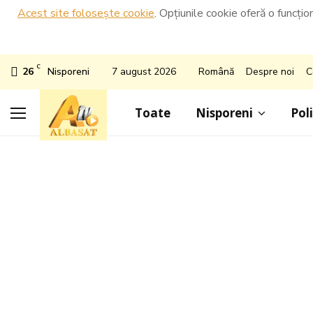
Acest site folosește cookie
. Opțiunile cookie oferă o funcțio
C
26
Nisporeni
7 august 2026
Română
Despre noi
C
Toate
Nisporeni
Poli