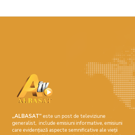
„ALBASAT”
este un post de televiziune
generalist, include emisiuni informative, emisiuni
care evidenţiază aspecte semnificative ale vieţii