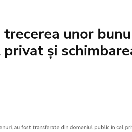
 trecerea unor bunu
 privat și schimbare
enuri, au fost transferate din domeniul public în cel pri