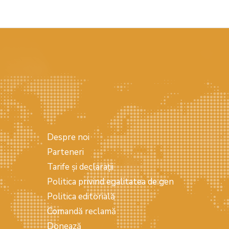
Despre noi
Parteneri
Tarife și declarații
Politica privind egalitatea de gen
Politica editorială
Comandă reclamă
Donează