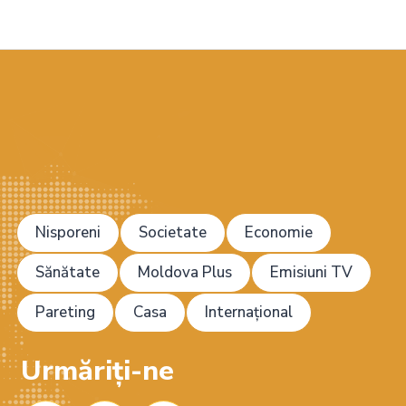
Nisporeni
Societate
Economie
Sănătate
Moldova Plus
Emisiuni TV
Pareting
Casa
Internațional
Urmăriți-ne