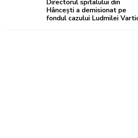
Directorul spitalului din
Hâncești a demisionat pe
fondul cazului Ludmilei Varti