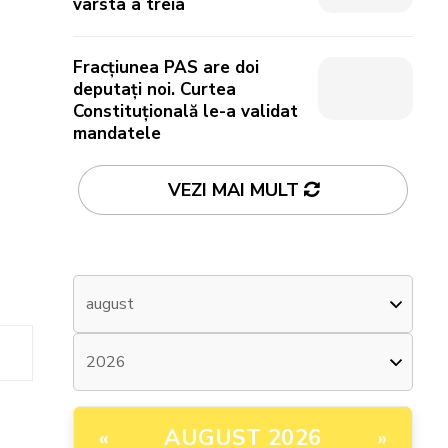
vârsta a treia
Fracțiunea PAS are doi
deputați noi. Curtea
Constituțională le-a validat
mandatele
VEZI MAI MULT
AUGUST 2026
«
»