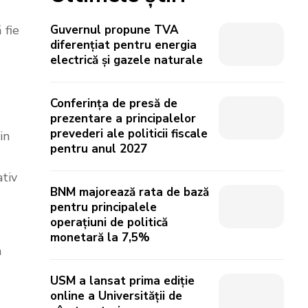
 fie
Guvernul propune TVA
diferențiat pentru energia
electrică și gazele naturale
Conferința de presă de
prezentare a principalelor
prevederi ale politicii fiscale
in
pentru anul 2027
ativ
BNM majorează rata de bază
pentru principalele
operațiuni de politică
monetară la 7,5%
a
USM a lansat prima ediție
online a Universității de