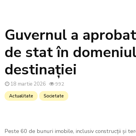
Guvernul a aprobat
de stat în domeniul
destinației
18 martie 2026
992
Actualitate
Societate
Peste 60 de bunuri imobile, inclusiv construcții și ter