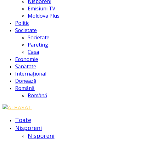
Nisporeni
Emisiuni TV
Moldova Plus
Politic
Societate
Societate
Pareting
Casa
Economie
Sănătate
Internațional
Donează
Română
Română
Toate
Nisporeni
Nisporeni