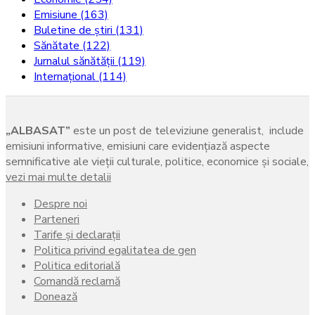
Emisiune
(163)
Buletine de știri
(131)
Sănătate
(122)
Jurnalul sănătății
(119)
Internațional
(114)
„ALBASAT”
este un post de televiziune generalist, include
emisiuni informative, emisiuni care evidenţiază aspecte
semnificative ale vieţii culturale, politice, economice şi sociale,
vezi mai multe detalii
Despre noi
Parteneri
Tarife și declarații
Politica privind egalitatea de gen
Politica editorială
Comandă reclamă
Donează