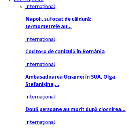
Internațional
Napoli, sufocat de căldură:
termometrele au…
Internațional
Cod roșu de caniculă în România
Internațional
Ambasadoarea Ucrainei în SUA, Olga
Stefanișina,…
Internațional
Două persoane au murit după ciocnirea…
Internațional