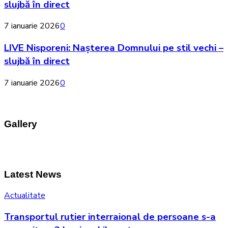
slujbă în direct
7 ianuarie 2026
0
LIVE Nisporeni: Nașterea Domnului pe stil vechi –
slujbă în direct
7 ianuarie 2026
0
Gallery
Latest News
Actualitate
Transportul rutier interraional de persoane s-a