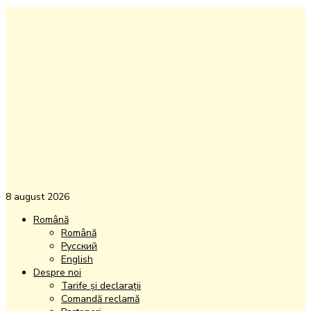
8 august 2026
Română
Română
Русский
English
Despre noi
Tarife și declarații
Comandă reclamă