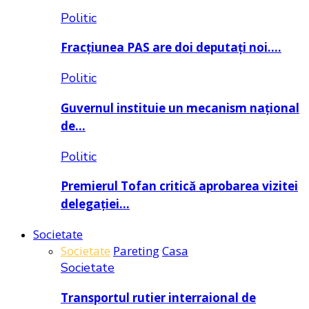
Politic
Fracțiunea PAS are doi deputați noi….
Politic
Guvernul instituie un mecanism național
de…
Politic
Premierul Tofan critică aprobarea vizitei
delegației…
Societate
Societate
Pareting
Casa
Societate
Transportul rutier interraional de