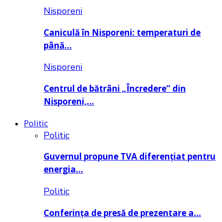
Nisporeni
Caniculă în Nisporeni: temperaturi de
până…
Nisporeni
Centrul de bătrâni „Încredere” din
Nisporeni,…
Politic
Politic
Guvernul propune TVA diferențiat pentru
energia…
Politic
Conferința de presă de prezentare a…