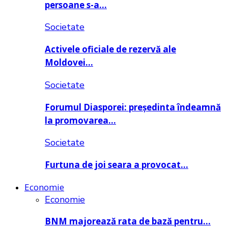
persoane s-a…
Societate
Activele oficiale de rezervă ale
Moldovei…
Societate
Forumul Diasporei: președinta îndeamnă
la promovarea…
Societate
Furtuna de joi seara a provocat…
Economie
Economie
BNM majorează rata de bază pentru…