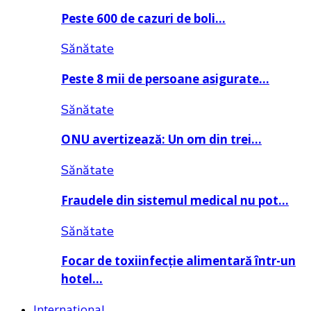
Peste 600 de cazuri de boli…
Sănătate
Peste 8 mii de persoane asigurate…
Sănătate
ONU avertizează: Un om din trei…
Sănătate
Fraudele din sistemul medical nu pot…
Sănătate
Focar de toxiinfecție alimentară într-un
hotel…
Internațional