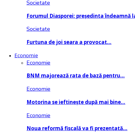
Societate
Forumul Diasporei: președinta îndeamnă
Societate
Furtuna de joi seara a provocat…
Economie
Economie
BNM majorează rata de bază pentru…
Economie
Motorina se ieftinește după mai bine…
Economie
Noua reformă fiscală va fi prezentată…