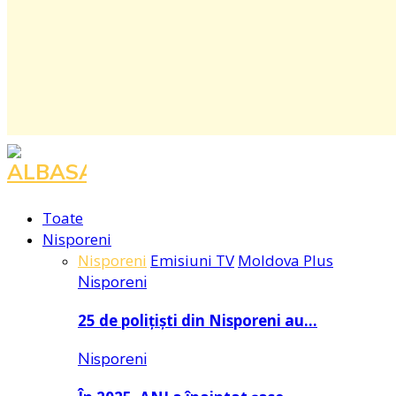
Toate
Nisporeni
Nisporeni
Emisiuni TV
Moldova Plus
Nisporeni
25 de polițiști din Nisporeni au…
Nisporeni