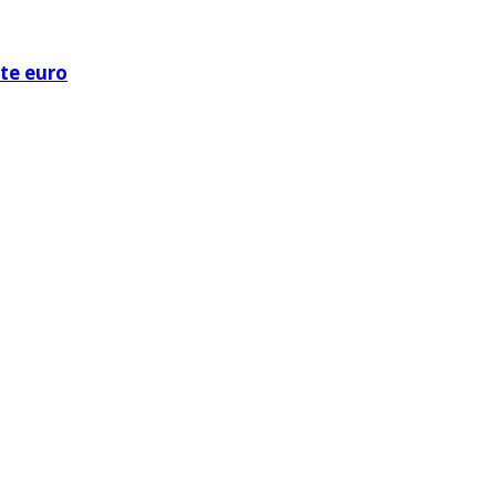
ote euro