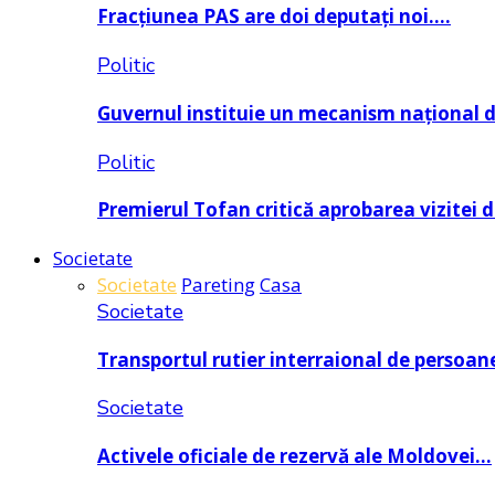
Fracțiunea PAS are doi deputați noi….
Politic
Guvernul instituie un mecanism național 
Politic
Premierul Tofan critică aprobarea vizitei 
Societate
Societate
Pareting
Casa
Societate
Transportul rutier interraional de persoan
Societate
Activele oficiale de rezervă ale Moldovei…