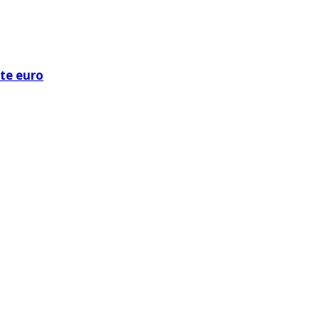
ote euro