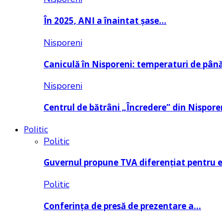
În 2025, ANI a înaintat șase…
Nisporeni
Caniculă în Nisporeni: temperaturi de pâ
Nisporeni
Centrul de bătrâni „Încredere” din Nispore
Politic
Politic
Guvernul propune TVA diferențiat pentru 
Politic
Conferința de presă de prezentare a…