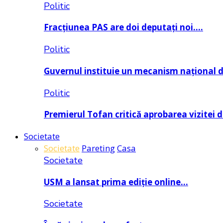
Politic
Fracțiunea PAS are doi deputați noi….
Politic
Guvernul instituie un mecanism național 
Politic
Premierul Tofan critică aprobarea vizitei 
Societate
Societate
Pareting
Casa
Societate
USM a lansat prima ediție online…
Societate