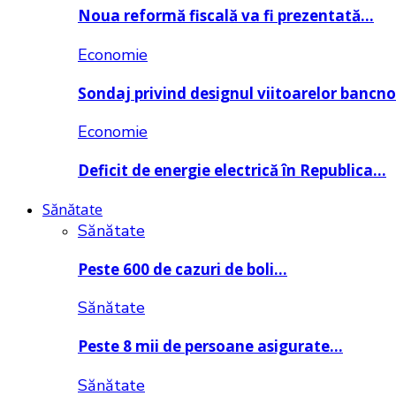
Noua reformă fiscală va fi prezentată…
Economie
Sondaj privind designul viitoarelor bancn
Economie
Deficit de energie electrică în Republica…
Sănătate
Sănătate
Peste 600 de cazuri de boli…
Sănătate
Peste 8 mii de persoane asigurate…
Sănătate