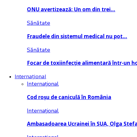
ONU avertizează: Un om din trei…
Sănătate
Fraudele din sistemul medical nu pot…
Sănătate
Focar de toxiinfecție alimentară într-un h
Internațional
Internațional
Cod roșu de caniculă în România
Internațional
Ambasadoarea Ucrainei în SUA, Olga Stef