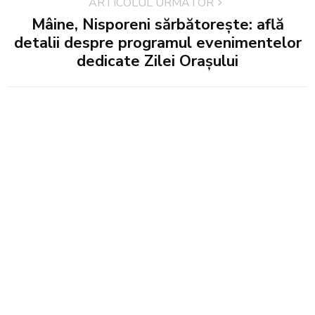
ARTICOLUL URMĂTOR
Mâine, Nisporeni sărbătorește: află
detalii despre programul evenimentelor
dedicate Zilei Orașului