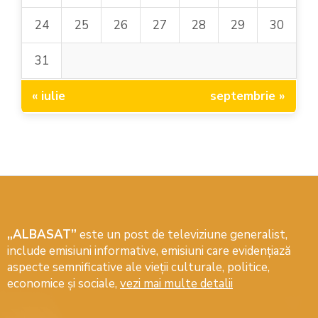
24
25
26
27
28
29
30
31
« iulie
septembrie »
„ALBASAT”
este un post de televiziune generalist,
include emisiuni informative, emisiuni care evidenţiază
aspecte semnificative ale vieţii culturale, politice,
economice şi sociale,
vezi mai multe detalii