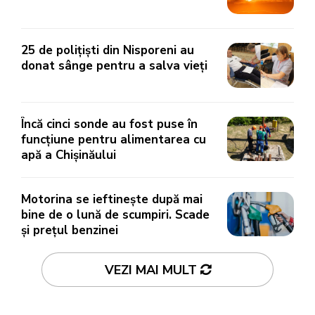
25 de polițiști din Nisporeni au
donat sânge pentru a salva vieți
Încă cinci sonde au fost puse în
funcțiune pentru alimentarea cu
apă a Chișinăului
Motorina se ieftinește după mai
bine de o lună de scumpiri. Scade
și prețul benzinei
VEZI MAI MULT