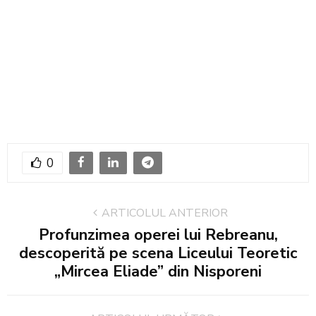
0
ARTICOLUL ANTERIOR
Profunzimea operei lui Rebreanu,
descoperită pe scena Liceului Teoretic
„Mircea Eliade” din Nisporeni