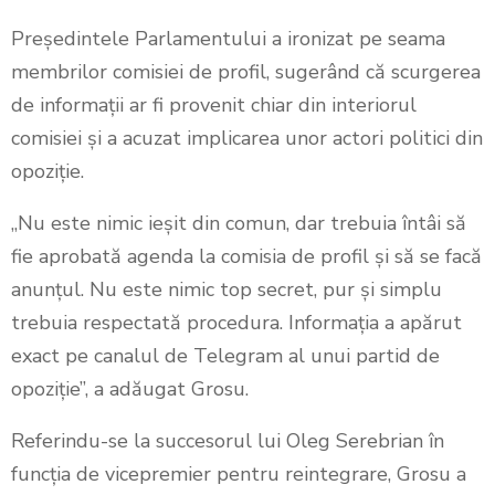
Președintele Parlamentului a ironizat pe seama
membrilor comisiei de profil, sugerând că scurgerea
de informații ar fi provenit chiar din interiorul
comisiei și a acuzat implicarea unor actori politici din
opoziție.
„Nu este nimic ieșit din comun, dar trebuia întâi să
fie aprobată agenda la comisia de profil și să se facă
anunțul. Nu este nimic top secret, pur și simplu
trebuia respectată procedura. Informația a apărut
exact pe canalul de Telegram al unui partid de
opoziție”, a adăugat Grosu.
Referindu-se la succesorul lui Oleg Serebrian în
funcția de vicepremier pentru reintegrare, Grosu a