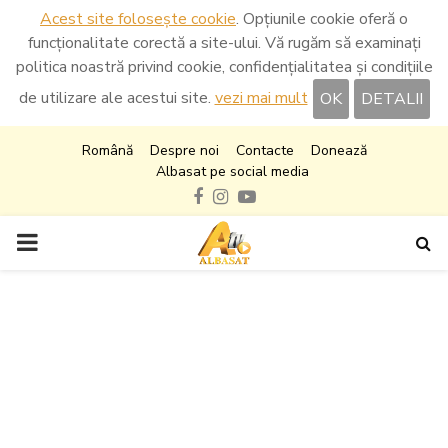
Acest site folosește cookie
. Opțiunile cookie oferă o
funcționalitate corectă a site-ului. Vă rugăm să examinați
politica noastră privind cookie, confidențialitatea și condițiile
de utilizare ale acestui site.
vezi mai mult
OK
DETALII
Română
Despre noi
Contacte
Donează
Albasat pe social media
Facebook
Instagram
Youtube
PRIMARY
MENU