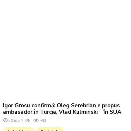
Igor Grosu confirmă: Oleg Serebrian e propus
ambasador în Turcia, Vlad Kulminski – în SUA
30 mai 2025
993