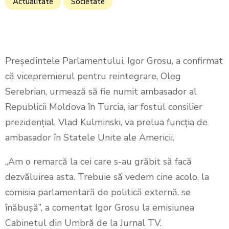
Actualitate
Societate
Președintele Parlamentului, Igor Grosu, a confirmat
că vicepremierul pentru reintegrare, Oleg
Serebrian, urmează să fie numit ambasador al
Republicii Moldova în Turcia, iar fostul consilier
prezidențial, Vlad Kulminski, va prelua funcția de
ambasador în Statele Unite ale Americii.
„Am o remarcă la cei care s-au grăbit să facă
dezvăluirea asta. Trebuie să vedem cine acolo, la
comisia parlamentară de politică externă, se
înăbușă”, a comentat Igor Grosu la emisiunea
Cabinetul din Umbră de la Jurnal TV.