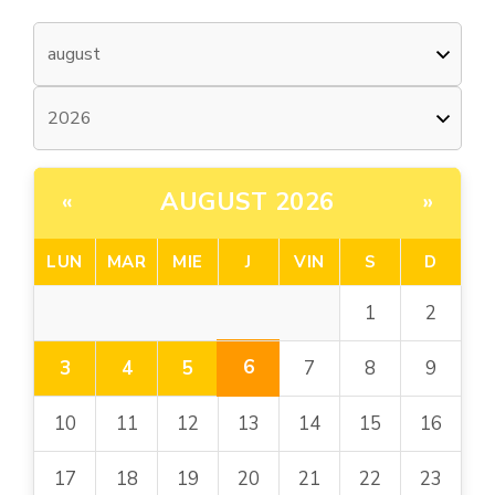
AUGUST 2026
«
»
LUN
MAR
MIE
J
VIN
S
D
1
2
6
3
4
5
7
8
9
10
11
12
13
14
15
16
17
18
19
20
21
22
23